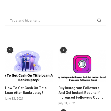
POPULAR POSTS
1
2
How To Get Cash On Title
Buy Instagram Followers
Loan After Bankruptcy?
And Get Instant Results If
Increased Followers Count
June 13, 2021
July 31, 2021