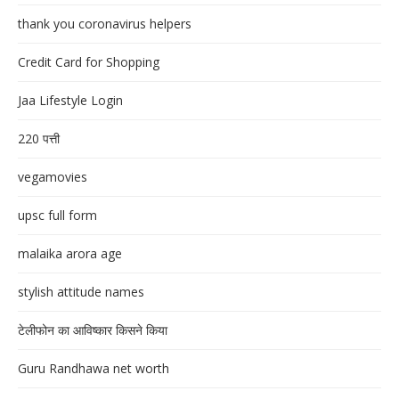
thank you coronavirus helpers
Credit Card for Shopping
Jaa Lifestyle Login
220 पत्ती
vegamovies
upsc full form
malaika arora age
stylish attitude names
टेलीफोन का आविष्कार किसने किया
Guru Randhawa net worth