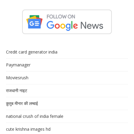
Credit card generator india
Paymanager
Moviesrush
राजधानी नाइट
क़ुतुब मीनार की लम्बाई
national crush of india female
cute krishna images hd