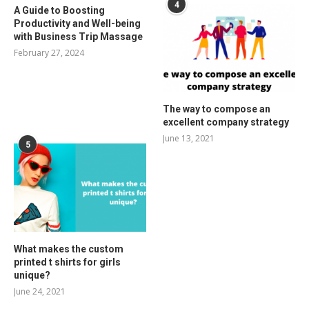
4
A Guide to Boosting
Productivity and Well-being
with Business Trip Massage
February 27, 2024
The way to compose an
excellent company strategy
June 13, 2021
5
What makes the custom
printed t shirts for girls
unique?
June 24, 2021