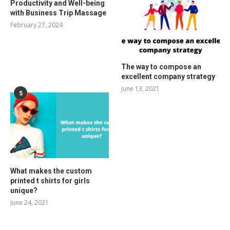
Productivity and Well-being
with Business Trip Massage
February 27, 2024
The way to compose an
excellent company strategy
June 13, 2021
5
What makes the custom
printed t shirts for girls
unique?
June 24, 2021