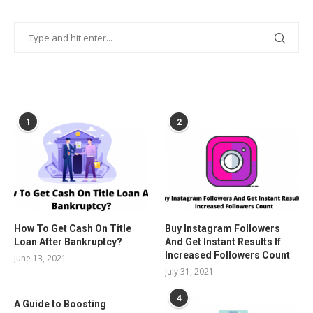
POPULAR POSTS
1
2
How To Get Cash On Title
Buy Instagram Followers
Loan After Bankruptcy?
And Get Instant Results If
Increased Followers Count
June 13, 2021
July 31, 2021
4
A Guide to Boosting