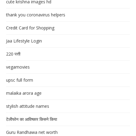
cute krishna images hd
thank you coronavirus helpers
Credit Card for Shopping
Jaa Lifestyle Login
220 पत्ती
vegamovies
upsc full form
malaika arora age
stylish attitude names
टेलीफोन का आविष्कार किसने किया
Guru Randhawa net worth