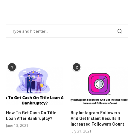
POPULAR POSTS
1
2
How To Get Cash On Title
Buy Instagram Followers
Loan After Bankruptcy?
And Get Instant Results If
Increased Followers Count
June 13, 2021
July 31, 2021