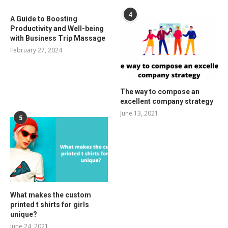
4
A Guide to Boosting
Productivity and Well-being
with Business Trip Massage
February 27, 2024
The way to compose an
excellent company strategy
June 13, 2021
5
What makes the custom
printed t shirts for girls
unique?
June 24, 2021