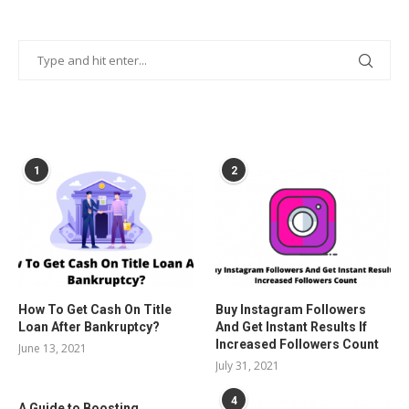
POPULAR POSTS
1
2
How To Get Cash On Title
Buy Instagram Followers
Loan After Bankruptcy?
And Get Instant Results If
Increased Followers Count
June 13, 2021
July 31, 2021
4
A Guide to Boosting