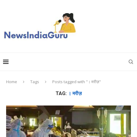
Home
Tags
Posts tagged with "। मरीज़"
TAG:
। मरीज़