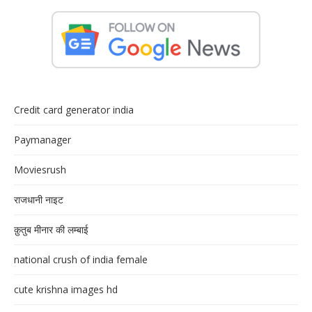
Credit card generator india
Paymanager
Moviesrush
राजधानी नाइट
क़ुतुब मीनार की लम्बाई
national crush of india female
cute krishna images hd