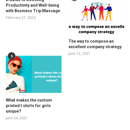
Productivity and Well-being
with Business Trip Massage
February 27, 2024
The way to compose an
excellent company strategy
June 13, 2021
5
What makes the custom
printed t shirts for girls
unique?
June 24, 2021