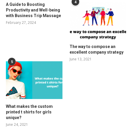
4
A Guide to Boosting
Productivity and Well-being
with Business Trip Massage
February 27, 2024
The way to compose an
excellent company strategy
June 13, 2021
5
What makes the custom
printed t shirts for girls
unique?
June 24, 2021