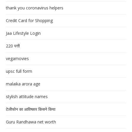
thank you coronavirus helpers
Credit Card for Shopping
Jaa Lifestyle Login
220 पत्ती
vegamovies
upsc full form
malaika arora age
stylish attitude names
टेलीफोन का आविष्कार किसने किया
Guru Randhawa net worth