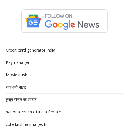
Credit card generator india
Paymanager
Moviesrush
राजधानी नाइट
क़ुतुब मीनार की लम्बाई
national crush of india female
cute krishna images hd