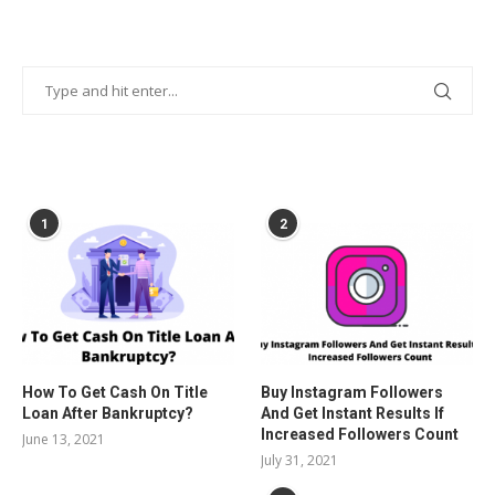
POPULAR POSTS
1
2
How To Get Cash On Title
Buy Instagram Followers
Loan After Bankruptcy?
And Get Instant Results If
Increased Followers Count
June 13, 2021
July 31, 2021