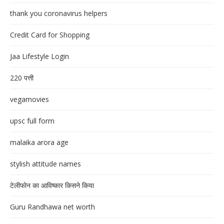
thank you coronavirus helpers
Credit Card for Shopping
Jaa Lifestyle Login
220 पत्ती
vegamovies
upsc full form
malaika arora age
stylish attitude names
टेलीफोन का आविष्कार किसने किया
Guru Randhawa net worth