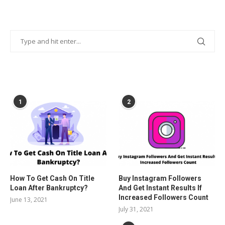
POPULAR POSTS
1
2
How To Get Cash On Title
Buy Instagram Followers
Loan After Bankruptcy?
And Get Instant Results If
Increased Followers Count
June 13, 2021
July 31, 2021