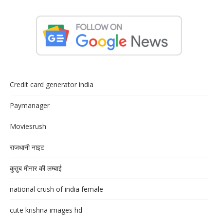
Credit card generator india
Paymanager
Moviesrush
राजधानी नाइट
क़ुतुब मीनार की लम्बाई
national crush of india female
cute krishna images hd