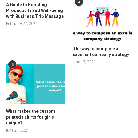
4
A Guide to Boosting
Productivity and Well-being
with Business Trip Massage
February 27, 2024
The way to compose an
excellent company strategy
June 13, 2021
5
What makes the custom
printed t shirts for girls
unique?
June 24, 2021