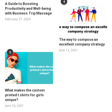
4
A Guide to Boosting
Productivity and Well-being
with Business Trip Massage
February 27, 2024
The way to compose an
excellent company strategy
June 13, 2021
5
What makes the custom
printed t shirts for girls
unique?
June 24, 2021