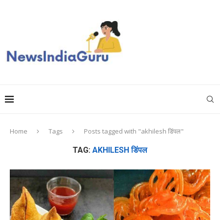
Home
Tags
Posts tagged with "akhilesh डिंपल"
TAG:
AKHILESH डिंपल