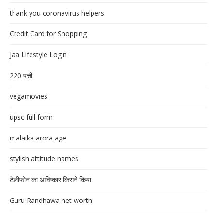
thank you coronavirus helpers
Credit Card for Shopping
Jaa Lifestyle Login
220 पत्ती
vegamovies
upsc full form
malaika arora age
stylish attitude names
टेलीफोन का आविष्कार किसने किया
Guru Randhawa net worth