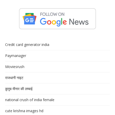
Credit card generator india
Paymanager
Moviesrush
राजधानी नाइट
क़ुतुब मीनार की लम्बाई
national crush of india female
cute krishna images hd