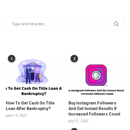
POPULAR POSTS
1
2
How To Get Cash On Title
Buy Instagram Followers
Loan After Bankruptcy?
And Get Instant Results If
Increased Followers Count
June 13, 2021
July 31, 2021