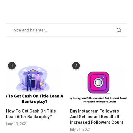
POPULAR POSTS
1
2
How To Get Cash On Title
Buy Instagram Followers
Loan After Bankruptcy?
And Get Instant Results If
Increased Followers Count
June 13, 2021
July 31, 2021