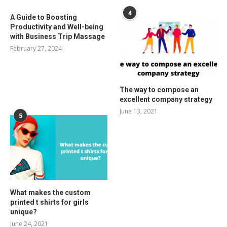
4
A Guide to Boosting
Productivity and Well-being
with Business Trip Massage
February 27, 2024
The way to compose an
excellent company strategy
June 13, 2021
5
What makes the custom
printed t shirts for girls
unique?
June 24, 2021