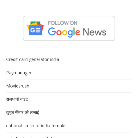
Credit card generator india
Paymanager
Moviesrush
राजधानी नाइट
क़ुतुब मीनार की लम्बाई
national crush of india female