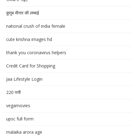
क़ुतुब मीनार की लम्बाई
national crush of india female
cute krishna images hd
thank you coronavirus helpers
Credit Card for Shopping
Jaa Lifestyle Login
220 पत्ती
vegamovies
upsc full form
malaika arora age