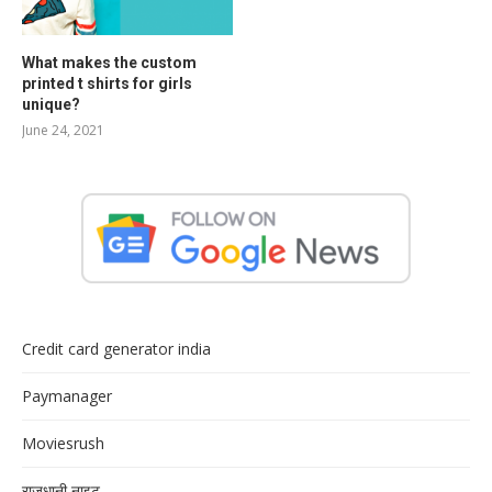
What makes the custom
printed t shirts for girls
unique?
June 24, 2021
Credit card generator india
Paymanager
Moviesrush
राजधानी नाइट