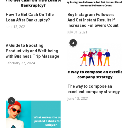
How To Get Cash On Title
Buy Instagram Followers
Loan After Bankruptcy?
And Get Instant Results If
Increased Followers Count
June 13, 2021
July 31, 2021
4
A Guide to Boosting
Productivity and Well-being
with Business Trip Massage
February 27, 2024
The way to compose an
excellent company strategy
June 13, 2021
5