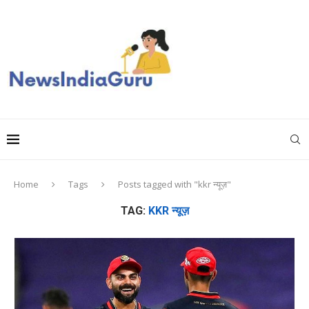
Home
Tags
Posts tagged with "kkr न्यूज़"
TAG:
KKR न्यूज़