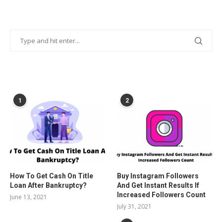
POPULAR POSTS
1
2
How To Get Cash On Title
Buy Instagram Followers
Loan After Bankruptcy?
And Get Instant Results If
Increased Followers Count
June 13, 2021
July 31, 2021