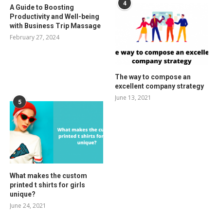
4
A Guide to Boosting
Productivity and Well-being
with Business Trip Massage
February 27, 2024
The way to compose an
excellent company strategy
June 13, 2021
5
What makes the custom
printed t shirts for girls
unique?
June 24, 2021