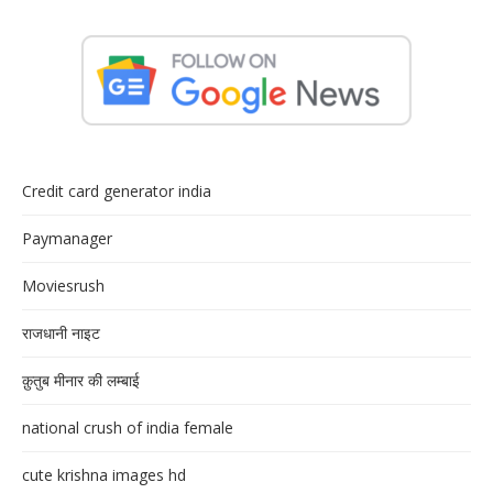
Credit card generator india
Paymanager
Moviesrush
राजधानी नाइट
क़ुतुब मीनार की लम्बाई
national crush of india female
cute krishna images hd