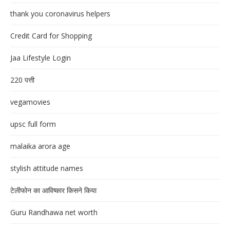
thank you coronavirus helpers
Credit Card for Shopping
Jaa Lifestyle Login
220 पत्ती
vegamovies
upsc full form
malaika arora age
stylish attitude names
टेलीफोन का आविष्कार किसने किया
Guru Randhawa net worth