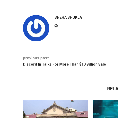
SNEHA SHUKLA
previous post
Discord In Talks For More Than $10 Billion Sale
REL