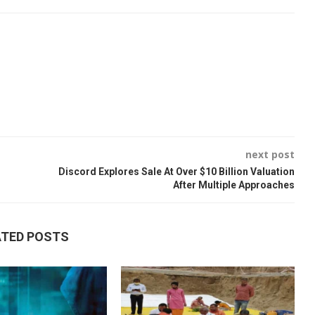
next post
Discord Explores Sale At Over $10 Billion Valuation
After Multiple Approaches
ATED POSTS