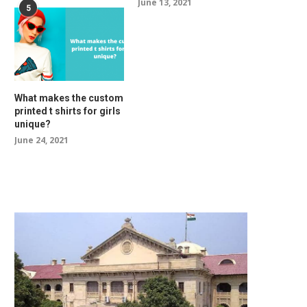
June 13, 2021
5
What makes the custom
printed t shirts for girls
unique?
June 24, 2021
RELATED POSTS