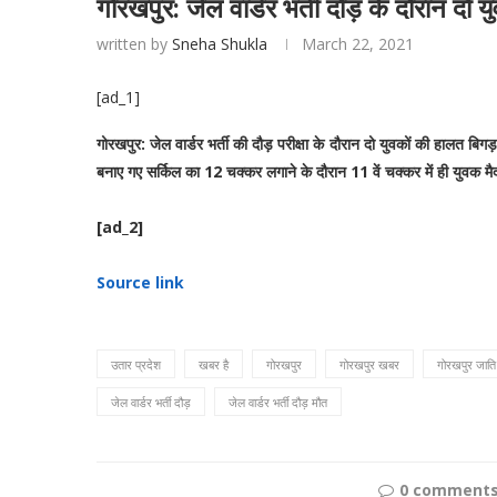
गोरखपुर: जेल वार्डर भर्ती दौड़ के दौरान दो
written by
Sneha Shukla
March 22, 2021
[ad_1]
गोरखपुर:
जेल वार्डर भर्ती की दौड़ परीक्षा के दौरान दो युवकों की हालत ब
बनाए गए सर्किल का 12 चक्कर लगाने के दौरान 11 वें चक्कर में ही युवक मैद
[ad_2]
Source link
उतार प्रदेश
खबर है
गोरखपुर
गोरखपुर खबर
गोरखपुर जाति
जेल वार्डर भर्ती दौड़
जेल वार्डर भर्ती दौड़ मौत
0 comment