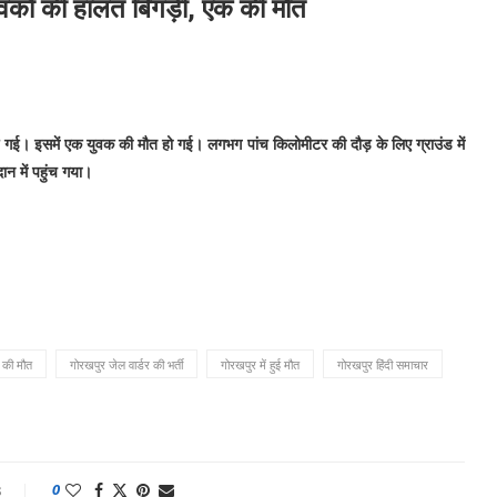
 युवकों की हालत बिगड़ी, एक की मौत
िगड़ गई। इसमें एक युवक की मौत हो गई। लगभग पांच किलोमीटर की दौड़ के लिए ग्राउंड में
ान में पहुंच गया।
 की मौत
गोरखपुर जेल वार्डर की भर्ती
गोरखपुर में हुई मौत
गोरखपुर हिंदी समाचार
s
0