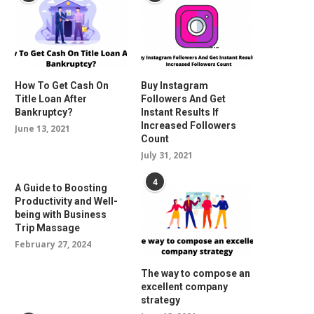
How To Get Cash On
Buy Instagram
Title Loan After
Followers And Get
Bankruptcy?
Instant Results If
Increased Followers
June 13, 2021
Count
July 31, 2021
4
A Guide to Boosting
Productivity and Well-
being with Business
Trip Massage
February 27, 2024
The way to compose an
excellent company
strategy