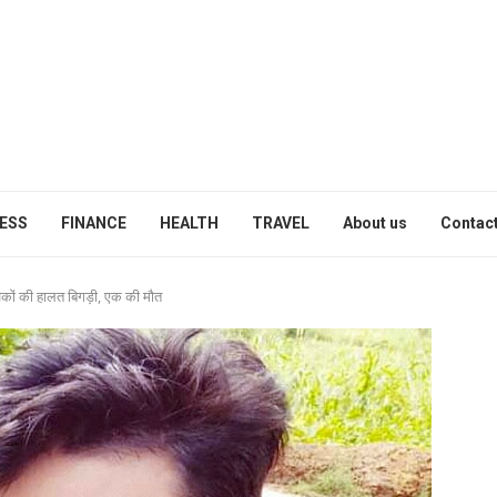
ESS
FINANCE
HEALTH
TRAVEL
About us
Contact
युवकों की हालत बिगड़ी, एक की मौत