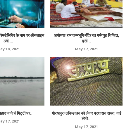
 रेमडेसिविर के नाम पर ऑनलाइन
अयोध्याः राम जन्मभूमि मंदिर का गर्भग्रृह चिन्हित,
ठगी,...
इसी...
ay 18, 2021
May 17, 2021
ं बहाए जाने से मिट्टी पर...
गोरखपुरः लॉकडाउन को लेकर प्रशासन सख्त, कई
लोगों...
ay 17, 2021
May 17, 2021