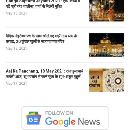
Ganga Saptami Jayanti 2021 : एक क्लिक में
पढ़ें श्री गंगा चालीसा, पापों से मिलेगी मुक्ति
May 18, 2021
वैदिक मंत्रोच्चारण के साथ खोले गए बदरीनाथ धाम के
कपाट, 20 कुंतल फूलों से सजाया गया मंदिर
May 18, 2021
Aaj Ka Panchang, 18 May 2021: रामानुजाचार्य
जयंती आज, शुभ पंचांग से जानें पूजा के शुभ-अशुभ मुहूर्त
May 17, 2021