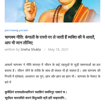
panchaang-puraan
चाणक्य नीति: कंगाली के रास्ते पर ले जाती हैं व्यक्ति की ये आदतें,
आप भी जान लीजिए
written by
Sneha Shukla
May 18, 2021
आचार्य चाणक्य ने नीति शास्त्र में जीवन के कई पहलुओं से जुड़ी समस्याओं का हल
बताया है। जीवन जीने के तरीके के साथ ही सफल भी हो सकता है। अंश चाणक्य की
गिनती में श्रेष्ठता. अध्यापन का गुण, ज्ञान और ज्ञान का ज्ञान भी। चाणक्य के नेक्स्ट के
बारे में
कुचैलिनं दन्तमलोपधारियनं भवाशिनं समयिनुर भाषानं च।
सूर्योदय चास्तमिते शयनं विमुञ्चति श्री हरि चक्रपाणि:..