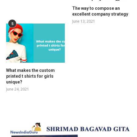
The way to compose an
excellent company strategy
June 13, 2021
5
What makes the custom
printed t shirts for girls
unique?
June 24, 2021
RELATED POSTS