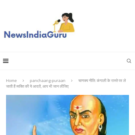
Home
panchaang-puraan
चाणक्य नीति: कंगाली के रास्ते पर ले
जाती हैं व्यक्ति की ये आदतें, आप भी जान लीजिए