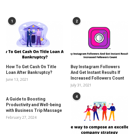
POPULAR POSTS
1
2
How To Get Cash On Title
Buy Instagram Followers
Loan After Bankruptcy?
And Get Instant Results If
Increased Followers Count
June 13, 2021
July 31, 2021
4
A Guide to Boosting
Productivity and Well-being
with Business Trip Massage
February 27, 2024