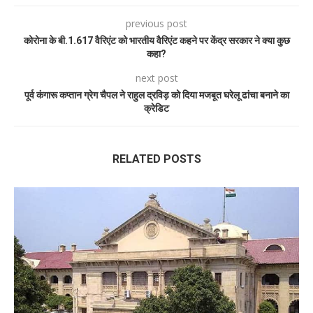
previous post
कोरोना के बी.1.617 वैरिएंट को भारतीय वैरिएंट कहने पर केंद्र सरकार ने क्या कुछ
कहा?
next post
पूर्व कंगारू कप्तान ग्रेग चैपल ने राहुल द्रविड़ को दिया मजबूत घरेलू ढांचा बनाने का
क्रेडिट
RELATED POSTS