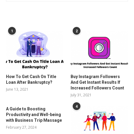
POPULAR POSTS
1
2
How To Get Cash On Title
Buy Instagram Followers
Loan After Bankruptcy?
And Get Instant Results If
Increased Followers Count
June 13, 2021
July 31, 2021
4
A Guide to Boosting
Productivity and Well-being
with Business Trip Massage
February 27, 2024