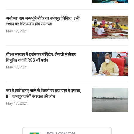
अयोध्याः राम जन्मभूमि मंदिर का गर्भग्रृह चिन्हित, इसी
स्थान पर विराजमान होंगे रामलला
May 17, 2021
तीरथ सरकार में ट्रांसफर पोस्टिंग: तैनाती से लेकर
नियुक्ति तक में RSS की पसंद
May 17, 2021
गंगा में लाशें बहाए जाने से मिट्टी पर क्या पड़ा है प्रभाव,
IIT कानपुर करेगी गंगाजल की जांच
May 17, 2021