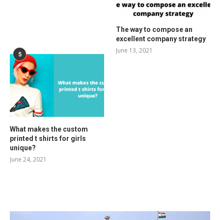
The way to compose an
excellent company strategy
June 13, 2021
5
What makes the custom
printed t shirts for girls
unique?
June 24, 2021
RELATED POSTS