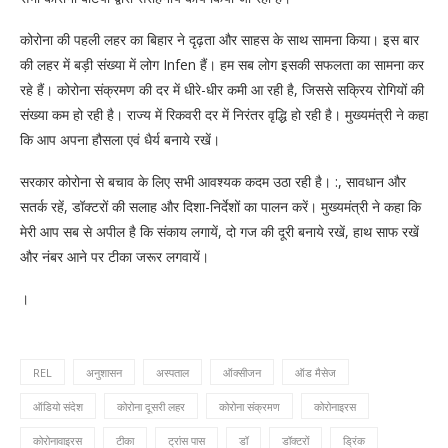
कोरोना की पहली लहर का बिहार ने दृढ़ता और साहस के साथ सामना किया। इस बार
की लहर में बड़ी संख्या में लोग Infen हैं। हम सब लोग इसकी सफलता का सामना कर
रहे हैं। कोरोना संक्रमण की दर में धीरे-धीर कमी आ रही है, जिससे सक्रिय रोगियों की
संख्या कम हो रही है। राज्य में रिकवरी दर में निरंतर वृद्धि हो रही है। मुख्यमंत्री ने कहा
कि आप अपना हौसला एवं धैर्य बनाये रखें।
सरकार कोरोना से बचाव के लिए सभी आवश्यक कदम उठा रही है। :, सावधान और
सतर्क रहें, डॉक्टरों की सलाह और दिशा-निर्देशों का पालन करें। मुख्यमंत्री ने कहा कि
मेरी आप सब से अपील है कि संकाय लगायें, दो गज की दूरी बनाये रखें, हाथ साफ रखें
और नंबर आने पर टीका जरूर लगवायें।
।
REL
अनुशासन
अस्पताल
ऑक्सीजन
ऑड मैसेज
ऑडियो संदेश
कोरोना दूसरी लहर
कोरोना संक्रमण
कोरोनाइरस
कोरोनावाइरस
टीका
ट्रांस पास
डॉ
डॉक्टरों
ड्रिंक