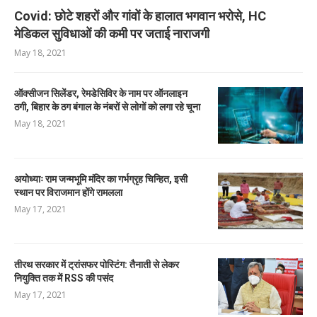
Covid: छोटे शहरों और गांवों के हालात भगवान भरोसे, HC
मेडिकल सुविधाओं की कमी पर जताई नाराजगी
May 18, 2021
ऑक्सीजन सिलेंडर, रेमडेसिविर के नाम पर ऑनलाइन
ठगी, बिहार के ठग बंगाल के नंबरों से लोगों को लगा रहे चूना
May 18, 2021
अयोध्याः राम जन्मभूमि मंदिर का गर्भग्रृह चिन्हित, इसी
स्थान पर विराजमान होंगे रामलला
May 17, 2021
तीरथ सरकार में ट्रांसफर पोस्टिंग: तैनाती से लेकर
नियुक्ति तक में RSS की पसंद
May 17, 2021