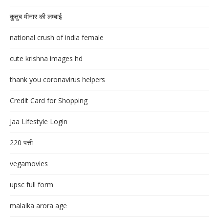
क़ुतुब मीनार की लम्बाई
national crush of india female
cute krishna images hd
thank you coronavirus helpers
Credit Card for Shopping
Jaa Lifestyle Login
220 पत्ती
vegamovies
upsc full form
malaika arora age