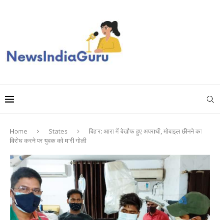
Home
States
बिहार: आरा में बेखौफ हुए अपराधी, मोबाइल छीनने का
विरोध करने पर युवक को मारी गोली