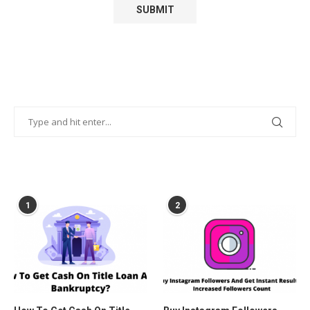
POPULAR POSTS
1
2