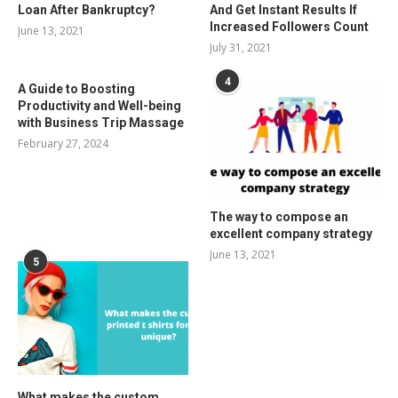
Loan After Bankruptcy?
And Get Instant Results If
Increased Followers Count
June 13, 2021
July 31, 2021
4
A Guide to Boosting
Productivity and Well-being
with Business Trip Massage
February 27, 2024
The way to compose an
excellent company strategy
June 13, 2021
5
What makes the custom