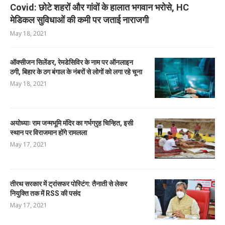
Covid: छोटे शहरों और गांवों के हालात भगवान भरोसे, HC
मेडिकल सुविधाओं की कमी पर जताई नाराजगी
May 18, 2021
ऑक्सीजन सिलेंडर, रेमडेसिविर के नाम पर ऑनलाइन
ठगी, बिहार के ठग बंगाल के नंबरों से लोगों को लगा रहे चूना
May 18, 2021
अयोध्याः राम जन्मभूमि मंदिर का गर्भग्रृह चिन्हित, इसी
स्थान पर विराजमान होंगे रामलला
May 17, 2021
तीरथ सरकार में ट्रांसफर पोस्टिंग: तैनाती से लेकर
नियुक्ति तक में RSS की पसंद
May 17, 2021