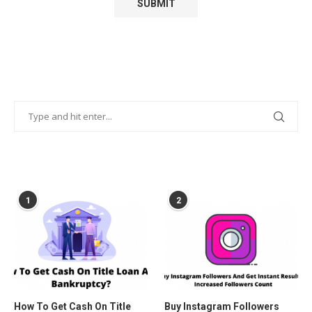
POPULAR POSTS
1
2
How To Get Cash On Title
Buy Instagram Followers