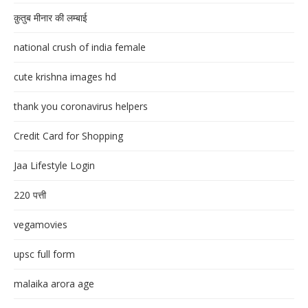
क़ुतुब मीनार की लम्बाई
national crush of india female
cute krishna images hd
thank you coronavirus helpers
Credit Card for Shopping
Jaa Lifestyle Login
220 पत्ती
vegamovies
upsc full form
malaika arora age