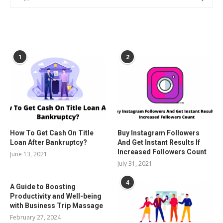
POPULAR POSTS
1
2
How To Get Cash On Title
Buy Instagram Followers
Loan After Bankruptcy?
And Get Instant Results If
Increased Followers Count
June 13, 2021
July 31, 2021
4
A Guide to Boosting
Productivity and Well-being
with Business Trip Massage
February 27, 2024