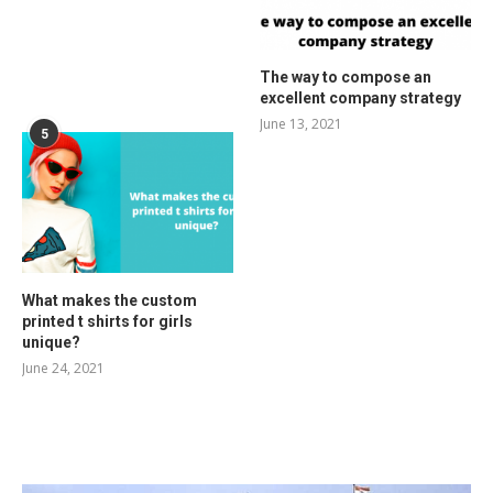
The way to compose an
excellent company strategy
June 13, 2021
5
What makes the custom
printed t shirts for girls
unique?
June 24, 2021
RELATED POSTS