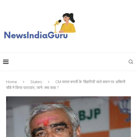
Home
States
CM ममता बनर्जी के ‘बिहारियों’ वाले बयान पर अश्विनी
चौबे ने किया पलटवार, जानें- क्या कहा ?