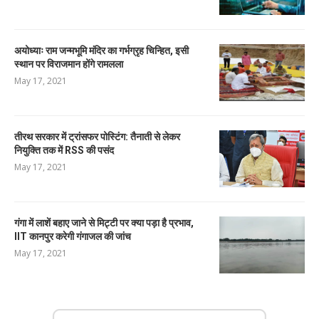
अयोध्याः राम जन्मभूमि मंदिर का गर्भग्रृह चिन्हित, इसी
स्थान पर विराजमान होंगे रामलला
May 17, 2021
तीरथ सरकार में ट्रांसफर पोस्टिंग: तैनाती से लेकर
नियुक्ति तक में RSS की पसंद
May 17, 2021
गंगा में लाशें बहाए जाने से मिट्टी पर क्या पड़ा है प्रभाव,
IIT कानपुर करेगी गंगाजल की जांच
May 17, 2021