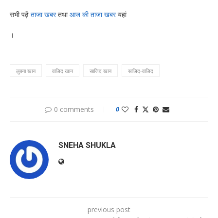
सभी पढ़ें
ताजा खबर
तथा
आज की ताजा खबर
यहां
।
लुबना खान
वाजिद खान
साजिद खान
साजिद-वाजिद
0 comments
0
SNEHA SHUKLA
previous post