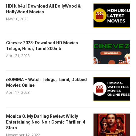
HDHub4u | Download All BollyWood &
HollyWood Movies
May 10, 2023
Cinevez 2023: Download HD Movies
Telugu, Hindi, Tamil 300mb
April 21, 2023
iBOMMA – Watch Telugu, Tamil, Dubbed
Movies Online
April 17, 2023
Monica O. My Darling Review: Wildly
Entertaining Neo-Noir Comic Thriller, 4
Stars
November 12, 2022