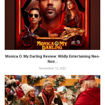
Monica O. My Darling Review: Wildly Entertaining Neo-
Noir...
November 12, 2022