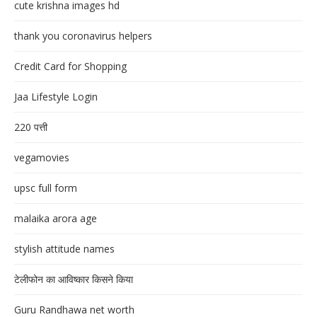
cute krishna images hd
thank you coronavirus helpers
Credit Card for Shopping
Jaa Lifestyle Login
220 पत्ती
vegamovies
upsc full form
malaika arora age
stylish attitude names
टेलीफोन का आविष्कार किसने किया
Guru Randhawa net worth