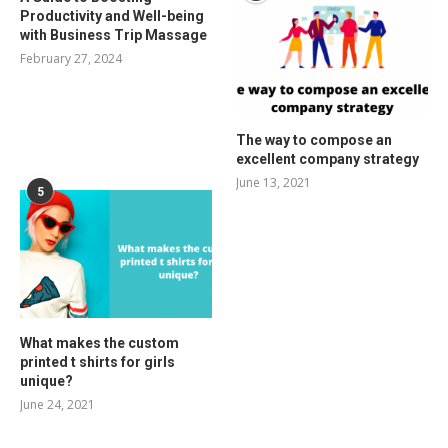
Productivity and Well-being
with Business Trip Massage
February 27, 2024
The way to compose an
excellent company strategy
June 13, 2021
5
What makes the custom
printed t shirts for girls
unique?
June 24, 2021