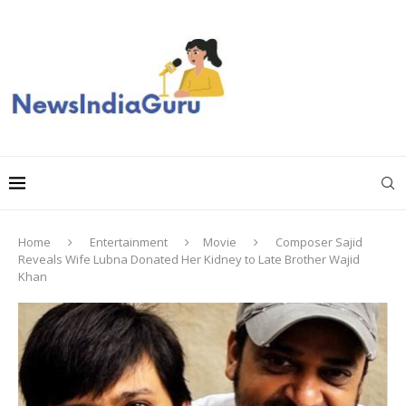
Home
Entertainment
Movie
Composer Sajid
Reveals Wife Lubna Donated Her Kidney to Late Brother Wajid
Khan