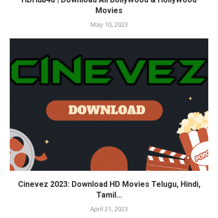
Movies
May 10, 2023
Cinevez 2023: Download HD Movies Telugu, Hindi,
Tamil...
April 21, 2023