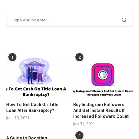
POPULAR POSTS
1
2
How To Get Cash On Title
Buy Instagram Followers
Loan After Bankruptcy?
And Get Instant Results If
Increased Followers Count
June 13, 2021
July 31, 2021
4
A Guide to Boosting