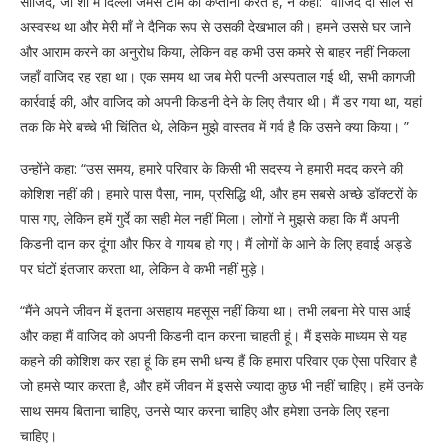
साजिद, जो शो में दिल्ली जैमर्स टीम की कप्तानी करते हैं, ने कहा: “वाजिद दो साल से
अस्वस्थ था और मेरी माँ ने दैनिक रूप से उसकी देखभाल की। हमने उससे घर जाने
और आराम करने का अनुरोध किया, लेकिन वह कभी उस कमरे से बाहर नहीं निकला
जहाँ वाजिद रह रहा था। एक समय था जब मेरी पत्नी अस्पताल गई थी, सभी कागजी
कार्रवाई की, और वाजिद को अपनी किडनी देने के लिए तैयार थी। मैं डर गया था, यहां
तक ​​कि मेरे बच्चे भी चिंतित थे, लेकिन मुझे वास्तव में गर्व है कि उसने क्या किया। ”
उन्होंने कहा: “उस समय, हमारे परिवार के किसी भी सदस्य ने हमारी मदद करने की
कोशिश नहीं की। हमारे पास पैसा, नाम, प्रसिद्धि थी, और हम सबसे अच्छे डॉक्टरों के
पास गए, लेकिन हमें गुर्दे का सही मेल नहीं मिला। लोगों ने मुझसे कहा कि मैं अपनी
किडनी दान कर दूंगा और फिर वे गायब हो गए। मैं लोगों के आने के लिए हवाई अड्डे
पर घंटों इंतजार करता था, लेकिन वे कभी नहीं मुड़े।
“मैंने अपने जीवन में इतना असहाय महसूस नहीं किया था। तभी लबना मेरे पास आई
और कहा मैं वाजिद को अपनी किडनी दान करना चाहती हूं। मैं इसके माध्यम से यह
कहने की कोशिश कर रहा हूं कि हम सभी धन्य हैं कि हमारा परिवार एक ऐसा परिवार है
जो हमसे प्यार करता है, और हमें जीवन में इससे ज्यादा कुछ भी नहीं चाहिए। हमें उनके
साथ समय बिताना चाहिए, उनसे प्यार करना चाहिए और हमेशा उनके लिए रहना
चाहिए।