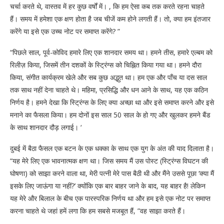
चर्चा करते थे, वास्तव में हर कुछ वर्षों में। , कि हम ऐसा कब तक करते रहना चाहते
हैं। समय में हमेशा एक क्षण होता है जब चीजें कम होने लगती हैं। तो, क्या हम इंतजार
करेंगे या इसे एक उच्च नोट पर समाप्त करेंगे? ”
“पिछले साल, पूर्व-कोविद हमारे लिए एक शानदार समय था। हमने तीस, हमारे एल्बम को
रिलीज़ किया, जिसमें तीन दशकों के स्ट्रिंग्स को चिह्नित किया गया था। हमने दौरा
किया, संगीत कार्यक्रम खेले और सब कुछ अद्भुत था। हम एक और पाँच या दस साल
तक साथ नहीं देना चाहते थे। महिमा, प्रसिद्धि और धन आने के साथ, यह एक कठिन
निर्णय है। हमने देखा कि स्ट्रिंग्स के लिए क्या अच्छा था और इसे समाप्त करने और इसे
मनाने का फैसला किया। हम दोनों इस साल 50 साल के हो गए और खुलकर हमने बैंड
के साथ शानदार दौड़ लगाई। ‘
दुबई में बैठा फैसल एक बटन के एक धक्का के साथ एक युग के अंत की याद दिलाता है।
“यह मेरे लिए एक भावनात्मक क्षण था। जिस समय मैं उस पोस्ट (स्ट्रिंग्स विघटन की
घोषणा) को साझा करने वाला था, मेरी पत्नी मेरे पास बैठी थी और मैंने उससे पूछा ‘क्या मैं
इसके लिए जाऊंगा या नहीं?’ क्योंकि एक बार बाहर जाने के बाद, यह बाहर है! लेकिन
यह मेरे और बिलाल के बीच एक पारस्परिक निर्णय था और हम इसे एक नोट पर समाप्त
करना चाहते थे जहां हमें लगा कि हम सबसे मजबूत हैं, ”वह साझा करते हैं।