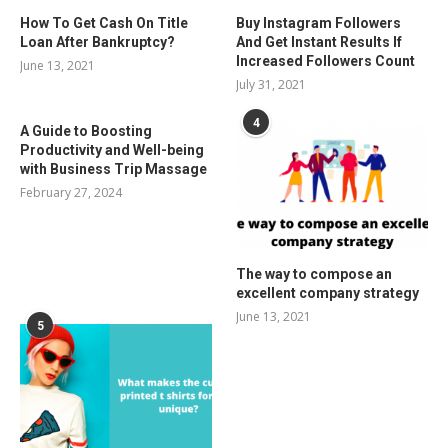
How To Get Cash On Title
Buy Instagram Followers
Loan After Bankruptcy?
And Get Instant Results If
Increased Followers Count
June 13, 2021
July 31, 2021
4
A Guide to Boosting
Productivity and Well-being
with Business Trip Massage
February 27, 2024
The way to compose an
excellent company strategy
June 13, 2021
5