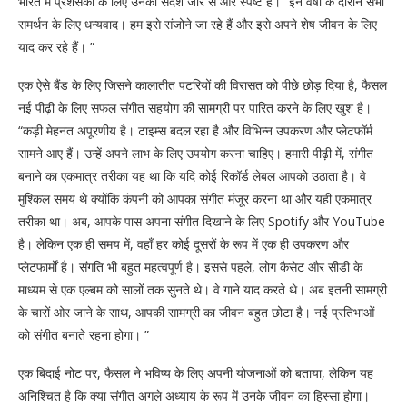
भारत में प्रशंसकों के लिए उनका संदेश जोर से और स्पष्ट है। “इन वर्षों के दौरान सभी
समर्थन के लिए धन्यवाद। हम इसे संजोने जा रहे हैं और इसे अपने शेष जीवन के लिए
याद कर रहे हैं। ”
एक ऐसे बैंड के लिए जिसने कालातीत पटरियों की विरासत को पीछे छोड़ दिया है, फैसल
नई पीढ़ी के लिए सफल संगीत सहयोग की सामग्री पर पारित करने के लिए खुश है।
“कड़ी मेहनत अपूरणीय है। टाइम्स बदल रहा है और विभिन्न उपकरण और प्लेटफॉर्म
सामने आए हैं। उन्हें अपने लाभ के लिए उपयोग करना चाहिए। हमारी पीढ़ी में, संगीत
बनाने का एकमात्र तरीका यह था कि यदि कोई रिकॉर्ड लेबल आपको उठाता है। वे
मुश्किल समय थे क्योंकि कंपनी को आपका संगीत मंजूर करना था और यही एकमात्र
तरीका था। अब, आपके पास अपना संगीत दिखाने के लिए Spotify और YouTube
है। लेकिन एक ही समय में, वहाँ हर कोई दूसरों के रूप में एक ही उपकरण और
प्लेटफार्मों है। संगति भी बहुत महत्वपूर्ण है। इससे पहले, लोग कैसेट और सीडी के
माध्यम से एक एल्बम को सालों तक सुनते थे। वे गाने याद करते थे। अब इतनी सामग्री
के चारों ओर जाने के साथ, आपकी सामग्री का जीवन बहुत छोटा है। नई प्रतिभाओं
को संगीत बनाते रहना होगा। ”
एक बिदाई नोट पर, फैसल ने भविष्य के लिए अपनी योजनाओं को बताया, लेकिन यह
अनिश्चित है कि क्या संगीत अगले अध्याय के रूप में उनके जीवन का हिस्सा होगा।