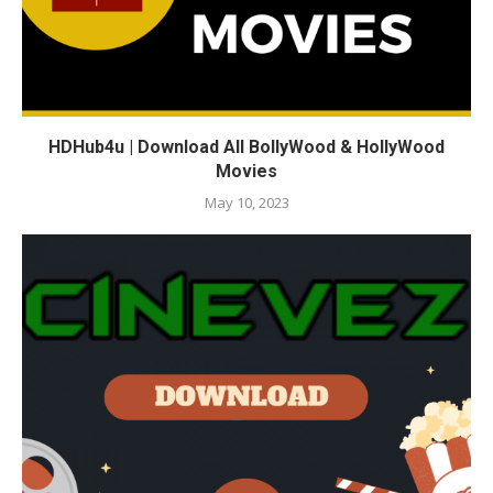
HDHub4u | Download All BollyWood & HollyWood
Movies
May 10, 2023