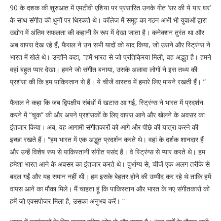
90 के दशक की शुरुआत में एमटीवी एशिया पर प्रसारित उनके गीत ‘सर की ये यार घर’
के साथ संगीत की धुनों पर थिरकते थे। कॉलेज में समूह का गठन अभी भी युवाओं द्वारा
उद्योग में अंतिम सफलता की कहानी के रूप में देखा जाता है। कनेक्शन तुरंत था और
अब वापस देख रहे हैं, फैसल ने उन सभी यादों को याद किया, जो उसने और स्ट्रिंग्स ने
भारत में खेले थे। उन्होंने कहा, “हमें भारत से जो प्रतिक्रिया मिली, वह अद्भुत है। हमने
वहां बहुत प्यार देखा। हमने जो संगीत बनाया, उसके अलावा लोगों ने इस तथ्य की
प्रशंसा की कि हम पाकिस्तान से हैं। ये चीजें वास्तव में हमारे लिए मायने रखती हैं। ”
फैसल ने कहा कि जब द्विपक्षीय संबंधों में खटास आ गई, स्ट्रिंग्स ने भारत में प्रदर्शन
करने में “चूक” की और अपने प्रशंसकों के लिए वापस आने और खेलने के अवसर का
इंतजार किया। अब, वह आगामी संगीतकारों को आगे और पीछे की यात्रा करने की
इच्छा रखते हैं। “हम भारत में एक अद्भुत प्रदर्शन करते थे। वहां के दर्शक शानदार हैं
और उन्हें विशेष रूप से पाकिस्तानी संगीत पसंद है। वे स्ट्रिंग्स से प्यार करते थे। हम
हमेशा भारत आने के अवसर का इंतजार करते थे। दुर्भाग्य से, चीजें एक अलग तरीके से
बदल गईं और यह समान नहीं थी। हम इसके बेहतर होने की उम्मीद कर रहे थे ताकि हमें
वापस आने का मौका मिले। मैं चाहता हूं कि पाकिस्तान और भारत के नए संगीतकारों को
हमें जो एक्सपोजर मिला है, उसका अनुभव करें। ”