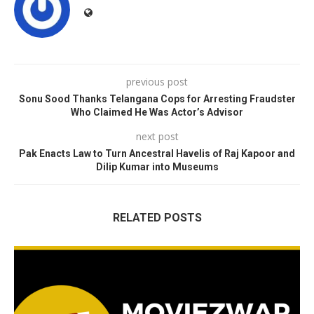
previous post
Sonu Sood Thanks Telangana Cops for Arresting Fraudster
Who Claimed He Was Actor’s Advisor
next post
Pak Enacts Law to Turn Ancestral Havelis of Raj Kapoor and
Dilip Kumar into Museums
RELATED POSTS