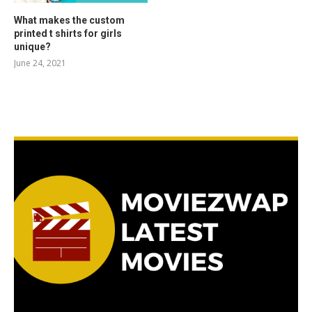
What makes the custom
printed t shirts for girls
unique?
June 24, 2021
RELATED POSTS