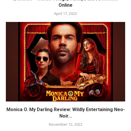
Online
April 17, 2023
Monica O. My Darling Review: Wildly Entertaining Neo-
Noir...
November 12, 2022