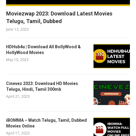
Moviezwap 2023: Download Latest Movies
Telugu, Tamil, Dubbed
June 13, 2023
HDHub4u | Download All BollyWood &
HollyWood Movies
May 10, 2023
Cinevez 2023: Download HD Movies
Telugu, Hindi, Tamil 300mb
April 21, 2023
iBOMMA – Watch Telugu, Tamil, Dubbed
Movies Online
April 17, 2023