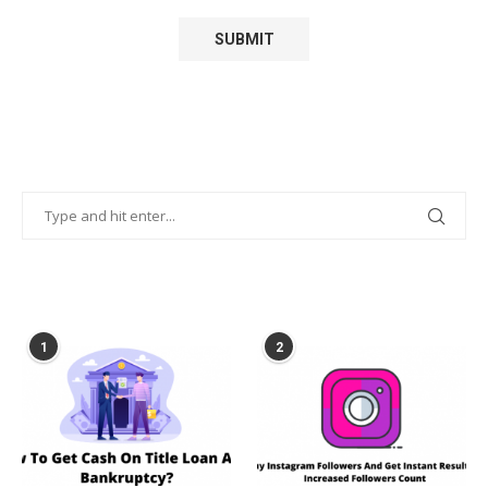
POPULAR POSTS
1
2