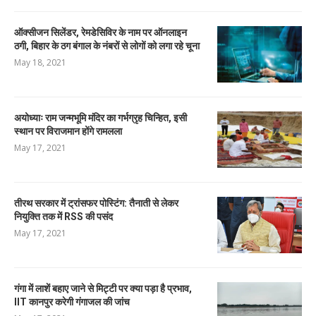
ऑक्सीजन सिलेंडर, रेमडेसिविर के नाम पर ऑनलाइन
ठगी, बिहार के ठग बंगाल के नंबरों से लोगों को लगा रहे चूना
May 18, 2021
अयोध्याः राम जन्मभूमि मंदिर का गर्भग्रृह चिन्हित, इसी
स्थान पर विराजमान होंगे रामलला
May 17, 2021
तीरथ सरकार में ट्रांसफर पोस्टिंग: तैनाती से लेकर
नियुक्ति तक में RSS की पसंद
May 17, 2021
गंगा में लाशें बहाए जाने से मिट्टी पर क्या पड़ा है प्रभाव,
IIT कानपुर करेगी गंगाजल की जांच