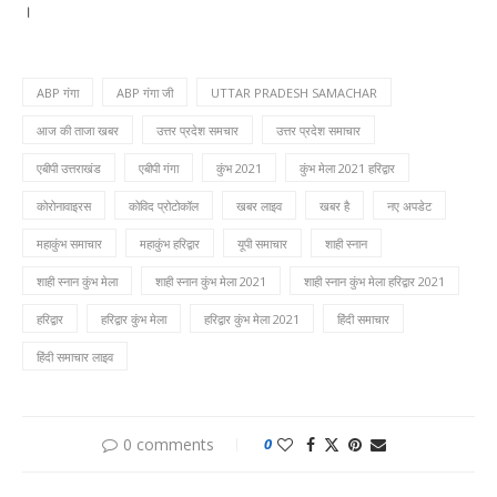
।
ABP गंगा
ABP गंगा जी
UTTAR PRADESH SAMACHAR
आज की ताजा खबर
उत्तर प्रदेश समचार
उत्तर प्रदेश समाचार
एबीपी उत्तराखंड
एबीपी गंगा
कुंभ 2021
कुंभ मेला 2021 हरिद्वार
कोरोनावाइरस
कोविद प्रोटोकॉल
खबर लाइव
खबर है
नए अपडेट
महाकुंभ समाचार
महाकुंभ हरिद्वार
यूपी समाचार
शाही स्नान
शाही स्नान कुंभ मेला
शाही स्नान कुंभ मेला 2021
शाही स्नान कुंभ मेला हरिद्वार 2021
हरिद्वार
हरिद्वार कुंभ मेला
हरिद्वार कुंभ मेला 2021
हिंदी समाचार
हिंदी समाचार लाइव
0 comments
0