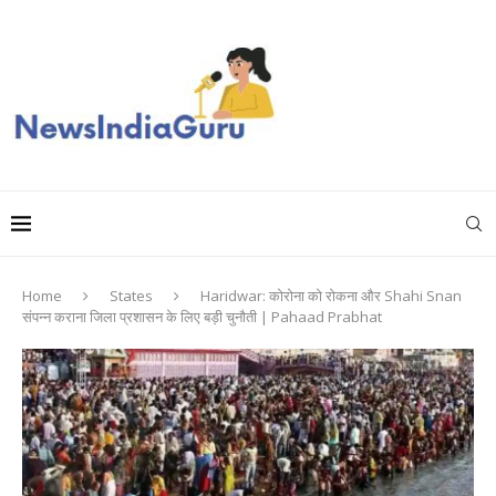
Home
States
Haridwar: कोरोना को रोकना और Shahi Snan
संपन्न कराना जिला प्रशासन के लिए बड़ी चुनौती | Pahaad Prabhat