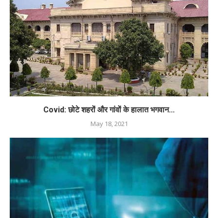
Covid: छोटे शहरों और गांवों के हालात भगवान...
May 18, 2021