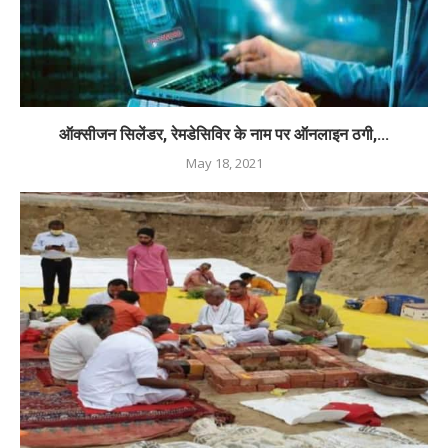
ऑक्सीजन सिलेंडर, रेमडेसिविर के नाम पर ऑनलाइन ठगी,...
May 18, 2021