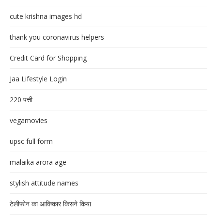
cute krishna images hd
thank you coronavirus helpers
Credit Card for Shopping
Jaa Lifestyle Login
220 पत्ती
vegamovies
upsc full form
malaika arora age
stylish attitude names
टेलीफोन का आविष्कार किसने किया