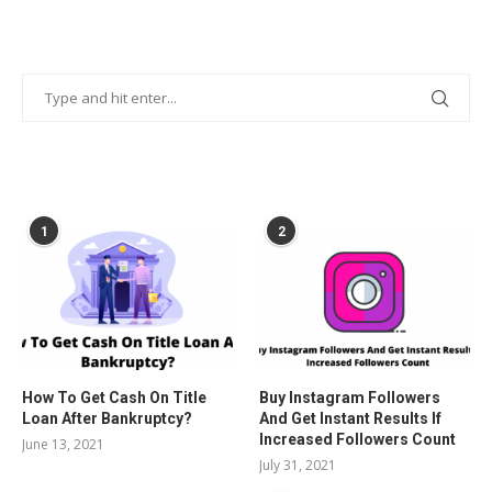
POPULAR POSTS
1
2
How To Get Cash On Title
Buy Instagram Followers
Loan After Bankruptcy?
And Get Instant Results If
Increased Followers Count
June 13, 2021
July 31, 2021