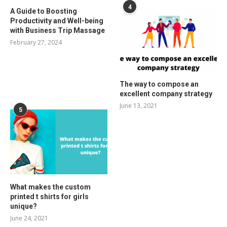
4
A Guide to Boosting
Productivity and Well-being
with Business Trip Massage
February 27, 2024
The way to compose an
excellent company strategy
June 13, 2021
5
What makes the custom
printed t shirts for girls
unique?
June 24, 2021