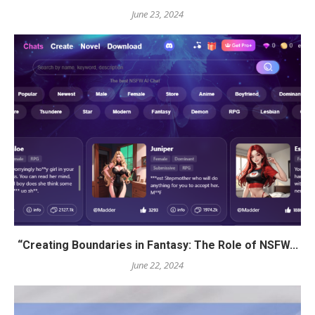
June 23, 2024
“Creating Boundaries in Fantasy: The Role of NSFW...
June 22, 2024