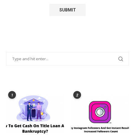
POPULAR POSTS
1
2