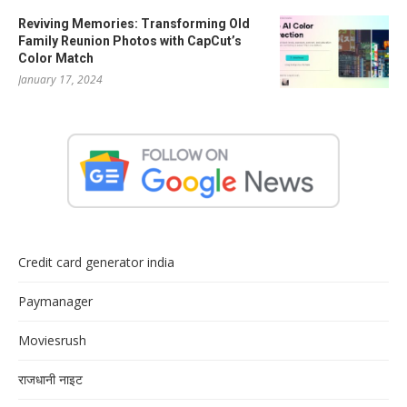
Reviving Memories: Transforming Old
Family Reunion Photos with CapCut’s
Color Match
January 17, 2024
Credit card generator india
Paymanager
Moviesrush
राजधानी नाइट