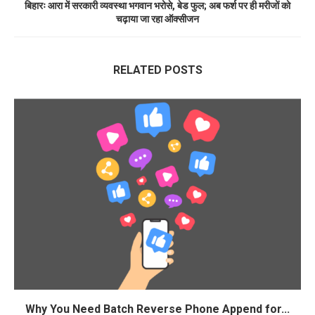
बिहारः आरा में सरकारी व्यवस्था भगवान भरोसे, बेड फुल; अब फर्श पर ही मरीजों को
चढ़ाया जा रहा ऑक्सीजन
RELATED POSTS
Why You Need Batch Reverse Phone Append for...