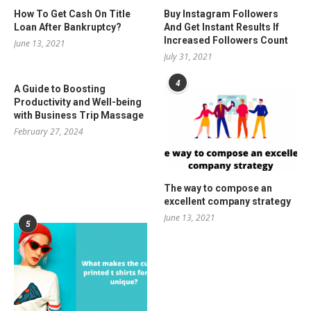
How To Get Cash On Title
Buy Instagram Followers
Loan After Bankruptcy?
And Get Instant Results If
Increased Followers Count
June 13, 2021
July 31, 2021
4
A Guide to Boosting
Productivity and Well-being
with Business Trip Massage
February 27, 2024
The way to compose an
excellent company strategy
June 13, 2021
5