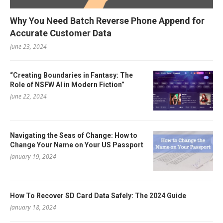
Why You Need Batch Reverse Phone Append for
Accurate Customer Data
June 23, 2024
“Creating Boundaries in Fantasy: The
Role of NSFW AI in Modern Fiction”
June 22, 2024
Navigating the Seas of Change: How to
Change Your Name on Your US Passport
January 19, 2024
How To Recover SD Card Data Safely: The 2024 Guide
January 18, 2024