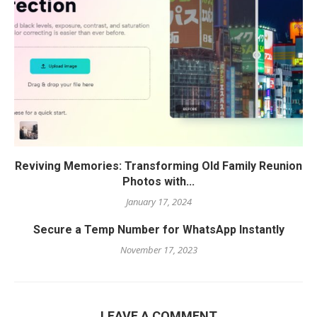
Reviving Memories: Transforming Old Family Reunion
Photos with...
January 17, 2024
Secure a Temp Number for WhatsApp Instantly
November 17, 2023
LEAVE A COMMENT