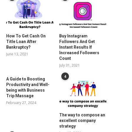
How To Get Cash On
Buy Instagram
Title Loan After
Followers And Get
Bankruptcy?
Instant Results If
Increased Followers
June 13, 2021
Count
July 31, 2021
4
A Guide to Boosting
Productivity and Well-
being with Business
Trip Massage
February 27, 2024
The way to compose an
excellent company
strategy