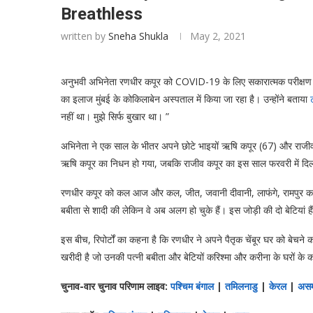
Breathless
written by
Sneha Shukla
May 2, 2021
अनुभवी अभिनेता रणधीर कपूर को COVID-19 के लिए सकारात्मक परीक्षण के
का इलाज मुंबई के कोकिलाबेन अस्पताल में किया जा रहा है। उन्होंने बताया
नहीं था। मुझे सिर्फ बुखार था। ”
अभिनेता ने एक साल के भीतर अपने छोटे भाइयों ऋषि कपूर (67) और राजी
ऋषि कपूर का निधन हो गया, जबकि राजीव कपूर का इस साल फरवरी में दिल 
रणधीर कपूर को कल आज और कल, जीत, जवानी दीवानी, लाफंगे, रामपुर का लक
बबीता से शादी की लेकिन वे अब अलग हो चुके हैं। इस जोड़ी की दो बेटियां 
इस बीच, रिपोर्टों का कहना है कि रणधीर ने अपने पैतृक चेंबूर घर को बेचने क
खरीदी है जो उनकी पत्नी बबीता और बेटियों करिश्मा और करीना के घरों के 
चुनाव-वार चुनाव परिणाम लाइव:
पश्चिम बंगाल
|
तमिलनाडु
|
केरल
|
अस