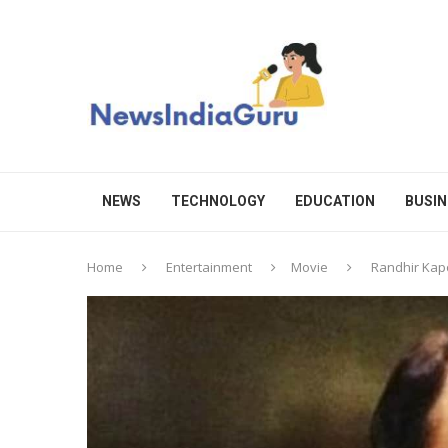
NEWS
TECHNOLOGY
EDUCATION
BUSIN
Home
Entertainment
Movie
Randhir Kapo