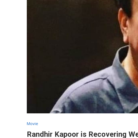
Movie
Randhir Kapoor is Recovering We