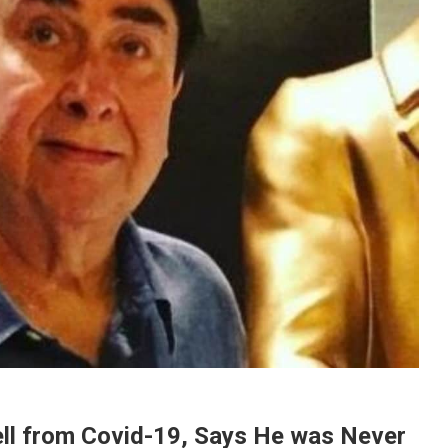
ll from Covid-19, Says He was Never