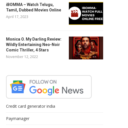
iBOMMA – Watch Telugu,
Tamil, Dubbed Movies Online
April 17, 2023
Monica O. My Darling Review:
Wildly Entertaining Neo-Noir
Comic Thriller, 4 Stars
November 12, 2022
Credit card generator india
Paymanager