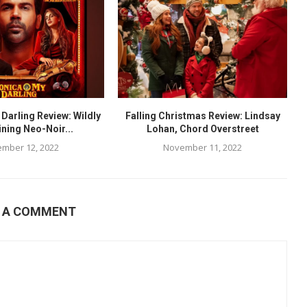
Darling Review: Wildly
Falling Christmas Review: Lindsay
ining Neo-Noir...
Lohan, Chord Overstreet
mber 12, 2022
November 11, 2022
E A COMMENT