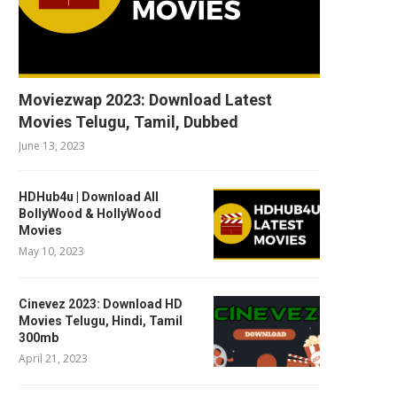
Moviezwap 2023: Download Latest
Movies Telugu, Tamil, Dubbed
June 13, 2023
HDHub4u | Download All
BollyWood & HollyWood
Movies
May 10, 2023
Cinevez 2023: Download HD
Movies Telugu, Hindi, Tamil
300mb
April 21, 2023