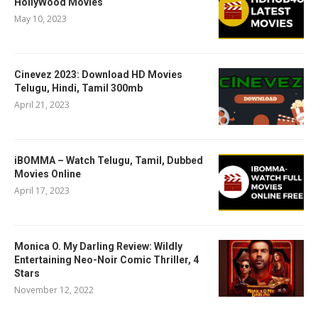
HollyWood Movies
May 10, 2023
Cinevez 2023: Download HD Movies
Telugu, Hindi, Tamil 300mb
April 21, 2023
iBOMMA – Watch Telugu, Tamil, Dubbed
Movies Online
April 17, 2023
Monica O. My Darling Review: Wildly
Entertaining Neo-Noir Comic Thriller, 4
Stars
November 12, 2022