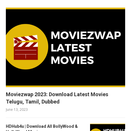
Moviezwap 2023: Download Latest Movies
Telugu, Tamil, Dubbed
June 13, 2023
HDHub4u | Download All BollyWood &