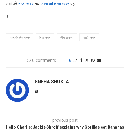
सभी पढ़ें
ताजा खबर
तथा
आज की ताजा खबर
यहां
।
चेहरे के लिए मास्क
मिशा कपूर
मीरा राजपूत
शाहिद कपूर
0 comments
0
SNEHA SHUKLA
previous post
Hello Charlie: Jackie Shroff explains why Gorillas eat Bananas