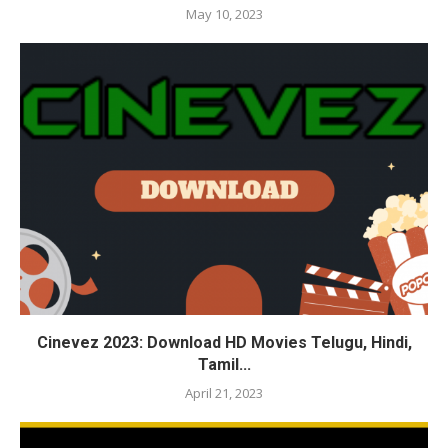
May 10, 2023
Cinevez 2023: Download HD Movies Telugu, Hindi,
Tamil...
April 21, 2023