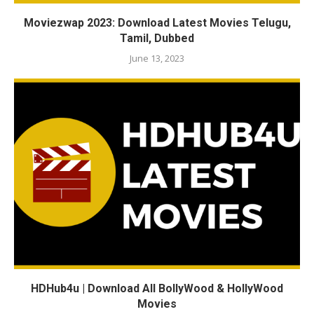
Moviezwap 2023: Download Latest Movies Telugu,
Tamil, Dubbed
June 13, 2023
HDHub4u | Download All BollyWood & HollyWood
Movies