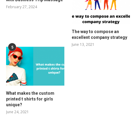
February 27, 2024
The way to compose an
excellent company strategy
June 13, 2021
5
What makes the custom
printed t shirts for girls
unique?
June 24, 2021
RELATED POSTS