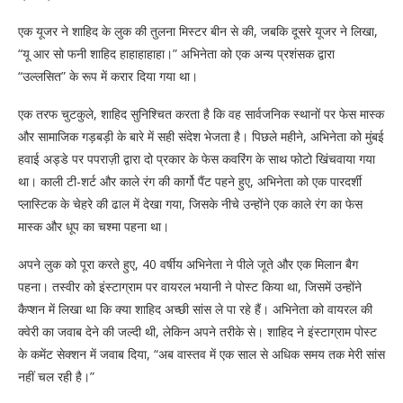
एक यूजर ने शाहिद के लुक की तुलना मिस्टर बीन से की, जबकि दूसरे यूजर ने लिखा,
“यू आर सो फनी शाहिद हाहाहाहाहा।” अभिनेता को एक अन्य प्रशंसक द्वारा
“उल्लसित” के रूप में करार दिया गया था।
एक तरफ चुटकुले, शाहिद सुनिश्चित करता है कि वह सार्वजनिक स्थानों पर फेस मास्क
और सामाजिक गड़बड़ी के बारे में सही संदेश भेजता है। पिछले महीने, अभिनेता को मुंबई
हवाई अड्डे पर पपराज़ी द्वारा दो प्रकार के फेस कवरिंग के साथ फोटो खिंचवाया गया
था। काली टी-शर्ट और काले रंग की कार्गो पैंट पहने हुए, अभिनेता को एक पारदर्शी
प्लास्टिक के चेहरे की ढाल में देखा गया, जिसके नीचे उन्होंने एक काले रंग का फेस
मास्क और धूप का चश्मा पहना था।
अपने लुक को पूरा करते हुए, 40 वर्षीय अभिनेता ने पीले जूते और एक मिलान बैग
पहना। तस्वीर को इंस्टाग्राम पर वायरल भयानी ने पोस्ट किया था, जिसमें उन्होंने
कैप्शन में लिखा था कि क्या शाहिद अच्छी सांस ले पा रहे हैं। अभिनेता को वायरल की
क्वेरी का जवाब देने की जल्दी थी, लेकिन अपने तरीके से। शाहिद ने इंस्टाग्राम पोस्ट
के कमेंट सेक्शन में जवाब दिया, “अब वास्तव में एक साल से अधिक समय तक मेरी सांस
नहीं चल रही है।”