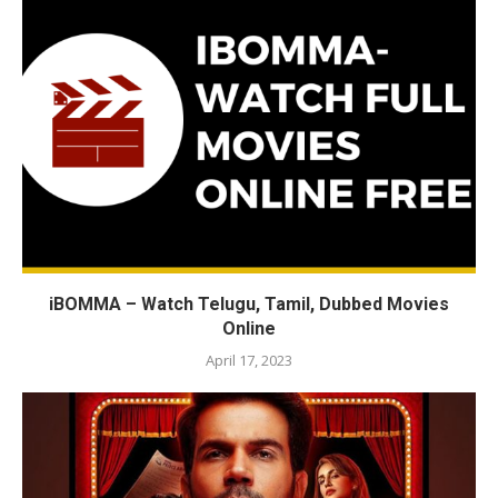
iBOMMA – Watch Telugu, Tamil, Dubbed Movies
Online
April 17, 2023