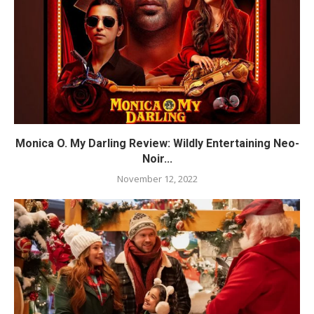
Monica O. My Darling Review: Wildly Entertaining Neo-
Noir...
November 12, 2022