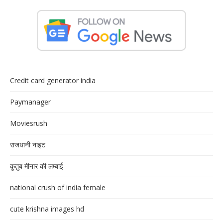
Credit card generator india
Paymanager
Moviesrush
राजधानी नाइट
क़ुतुब मीनार की लम्बाई
national crush of india female
cute krishna images hd