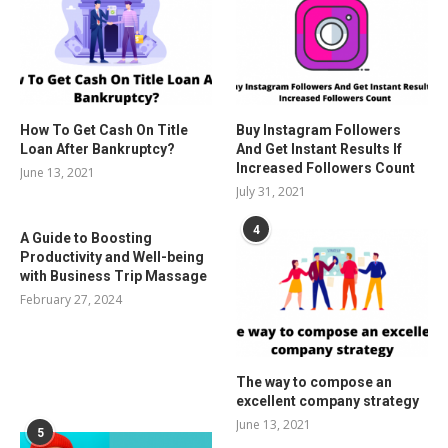
How To Get Cash On Title
Buy Instagram Followers
Loan After Bankruptcy?
And Get Instant Results If
Increased Followers Count
June 13, 2021
July 31, 2021
4
A Guide to Boosting
Productivity and Well-being
with Business Trip Massage
February 27, 2024
The way to compose an
excellent company strategy
June 13, 2021
5