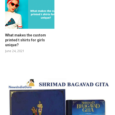
What makes the custom
printed t shirts for girls
unique?
June 24, 2021
RELATED POSTS