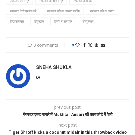
सफलता का मंत्र
सफलता का मूल मंत्र
सफलता कैसे पाएं
सफलता कैसे प्राप्त करें
सफलता पाने के आसान तरीके
सफलता पाने के तरीके
हिंदी समाचार
हिंदुस्तान
हिन्दी में समाचार
हिन्दुस्तान
0 comments
0
SNEHA SHUKLA
previous post
गैंगस्टर एक्ट मामले में Mukhtar Ansari की कल कोर्ट में पेशी
next post
Tiger Shroff kicks a coconut midair in this throwback video