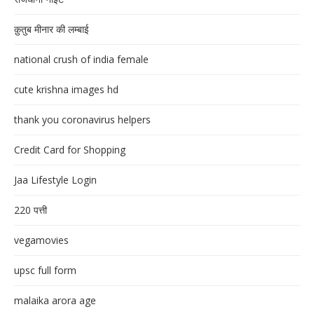
क़ुतुब मीनार की लम्बाई
national crush of india female
cute krishna images hd
thank you coronavirus helpers
Credit Card for Shopping
Jaa Lifestyle Login
220 पत्ती
vegamovies
upsc full form
malaika arora age