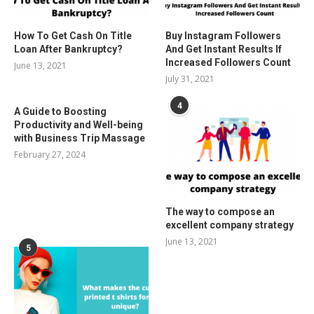
How To Get Cash On Title
Buy Instagram Followers
Loan After Bankruptcy?
And Get Instant Results If
Increased Followers Count
June 13, 2021
July 31, 2021
4
A Guide to Boosting
Productivity and Well-being
with Business Trip Massage
February 27, 2024
The way to compose an
excellent company strategy
June 13, 2021
5