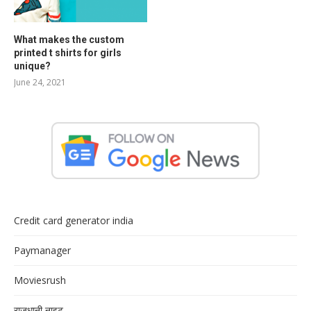
What makes the custom
printed t shirts for girls
unique?
June 24, 2021
Credit card generator india
Paymanager
Moviesrush
राजधानी नाइट