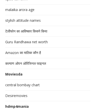
malaika arora age
stylish attitude names
टेलीफोन का आविष्कार किसने किया
Guru Randhawa net worth
Amazon का मालिक कौन है
कल्याण ओपन ओरिजिनल फाइनल
Moviesda
central bombay chart
Desiremovies
hdmp4mania