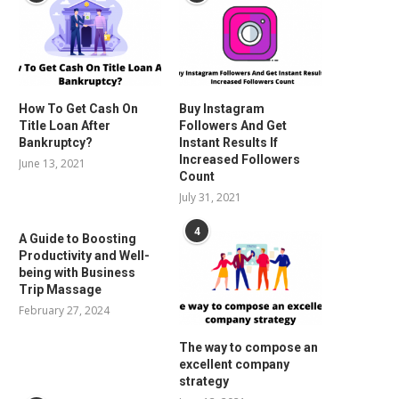
How To Get Cash On
Buy Instagram
Title Loan After
Followers And Get
Bankruptcy?
Instant Results If
Increased Followers
June 13, 2021
Count
July 31, 2021
4
A Guide to Boosting
Productivity and Well-
being with Business
Trip Massage
February 27, 2024
The way to compose an
excellent company
strategy