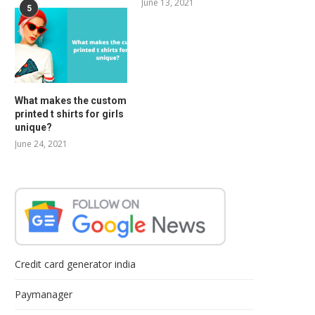
June 13, 2021
5
What makes the custom
printed t shirts for girls
unique?
June 24, 2021
Credit card generator india
Paymanager