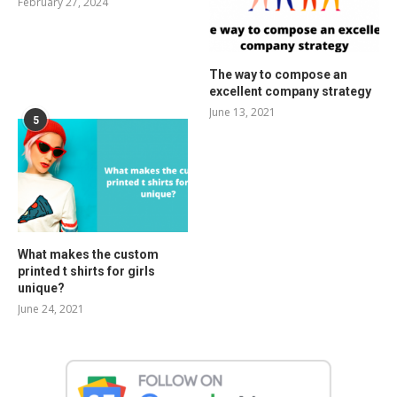
February 27, 2024
The way to compose an
excellent company strategy
June 13, 2021
5
What makes the custom
printed t shirts for girls
unique?
June 24, 2021