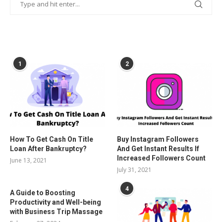
POPULAR POSTS
1
2
How To Get Cash On Title
Buy Instagram Followers
Loan After Bankruptcy?
And Get Instant Results If
Increased Followers Count
June 13, 2021
July 31, 2021
4
A Guide to Boosting
Productivity and Well-being
with Business Trip Massage