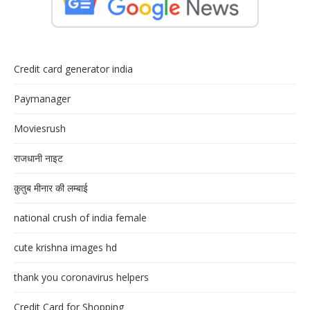
Credit card generator india
Paymanager
Moviesrush
राजधानी नाइट
क़ुतुब मीनार की लम्बाई
national crush of india female
cute krishna images hd
thank you coronavirus helpers
Credit Card for Shopping