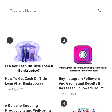
POPULAR POSTS
1
2
How To Get Cash On Title
Buy Instagram Followers
Loan After Bankruptcy?
And Get Instant Results If
Increased Followers Count
June 13, 2021
July 31, 2021
4
A Guide to Boosting
Productivity and Well-being