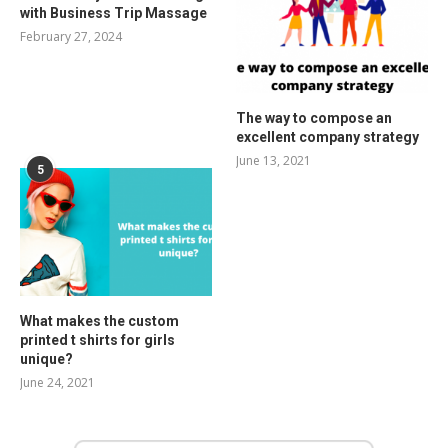
with Business Trip Massage
February 27, 2024
The way to compose an
excellent company strategy
June 13, 2021
5
What makes the custom
printed t shirts for girls
unique?
June 24, 2021