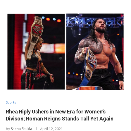
Sports
Rhea Riply Ushers in New Era for Women’s
Divison; Roman Reigns Stands Tall Yet Again
by
Sneha Shukla
April 12, 2021