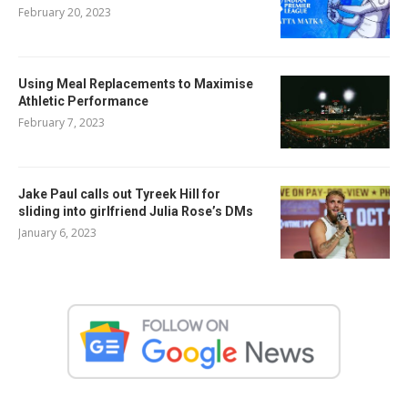
February 20, 2023
Using Meal Replacements to Maximise
Athletic Performance
February 7, 2023
Jake Paul calls out Tyreek Hill for
sliding into girlfriend Julia Rose’s DMs
January 6, 2023