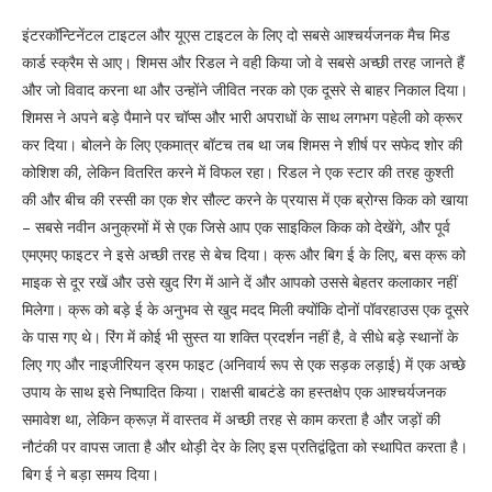
इंटरकॉन्टिनेंटल टाइटल और यूएस टाइटल के लिए दो सबसे आश्चर्यजनक मैच मिड
कार्ड स्क्रैम से आए। शिमस और रिडल ने वही किया जो वे सबसे अच्छी तरह जानते हैं
और जो विवाद करना था और उन्होंने जीवित नरक को एक दूसरे से बाहर निकाल दिया।
शिमस ने अपने बड़े पैमाने पर चॉप्स और भारी अपराधों के साथ लगभग पहेली को क्रूर
कर दिया। बोलने के लिए एकमात्र बॉटच तब था जब शिमस ने शीर्ष पर सफेद शोर की
कोशिश की, लेकिन वितरित करने में विफल रहा। रिडल ने एक स्टार की तरह कुश्ती
की और बीच की रस्सी का एक शेर सौल्ट करने के प्रयास में एक ब्रोग्स किक को खाया
– सबसे नवीन अनुक्रमों में से एक जिसे आप एक साइकिल किक को देखेंगे, और पूर्व
एमएमए फाइटर ने इसे अच्छी तरह से बेच दिया। क्रू और बिग ई के लिए, बस क्रू को
माइक से दूर रखें और उसे खुद रिंग में आने दें और आपको उससे बेहतर कलाकार नहीं
मिलेगा। क्रू को बड़े ई के अनुभव से खुद मदद मिली क्योंकि दोनों पॉवरहाउस एक दूसरे
के पास गए थे। रिंग में कोई भी सुस्त या शक्ति प्रदर्शन नहीं है, वे सीधे बड़े स्थानों के
लिए गए और नाइजीरियन ड्रम फाइट (अनिवार्य रूप से एक सड़क लड़ाई) में एक अच्छे
उपाय के साथ इसे निष्पादित किया। राक्षसी बाबटंडे का हस्तक्षेप एक आश्चर्यजनक
समावेश था, लेकिन क्रूज़ में वास्तव में अच्छी तरह से काम करता है और जड़ों की
नौटंकी पर वापस जाता है और थोड़ी देर के लिए इस प्रतिद्वंद्विता को स्थापित करता है।
बिग ई ने बड़ा समय दिया।