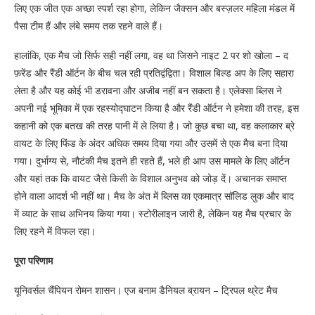
लिए एक जीत एक अच्छा स्पर्श रहा होगा, लेकिन जैक्सन और बस्ज़लर महिला मंडल में
पैसा टीम हैं और लंबे समय तक रहने वाले हैं।
हालांकि, एक मैच जो सिर्फ सही नहीं लगा, वह था जिसने नाइट 2 पर शो खोला – द
फ़रेंड और रैंडी ऑर्टन के बीच चल रही प्रतिद्वंद्विता। विशाल बिल्ड अप के लिए सहारा
लेता है और यह कोई भी डरावना और अजीब नहीं बन सकता है। एलेक्सा ब्लिस ने
अपनी नई भूमिका में एक रहस्योद्घाटन किया है और रैंडी ऑर्टन ने हमेशा की तरह, इस
कहानी को एक बतख की तरह पानी में ले लिया है। जो कुछ बचा था, वह कलाकार ब्रे
वायट के लिए फिंड के अंदर अधिक समय दिया गया और उसमें से एक मैच बना दिया
गया। दुर्भाग्य से, नौटंकी मैच इतने ही रहते हैं, भले ही आप उस मामले के लिए ऑर्टन
और यहां तक ​​कि वायट जैसे किसी के विशाल अनुभव को जोड़ दें। अचानक समाप्त
होने वाला आदर्श भी नहीं था। मैच के अंत में ब्लिस का एकमात्र सॉलिड लुक और बाद
में व्याट के साथ अभिनय किया गया। स्टोरीलाइन जारी है, लेकिन यह मैच प्रचार के
लिए रहने में विफल रहा।
पूरा परिणाम
यूनिवर्सल चैंपियन रोमन शासन। एज बनाम डैनियल ब्रायन – ट्रिपल थ्रेट मैच