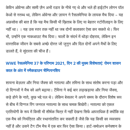
केविन ओवेन्स और सामी ज़ैन अभी रडार के नीचे गए थे और भले ही हाईटॉन लोगन पॉल
केओ से स्तब्ध था, लेकिन ओवेन्स और ज़ायन ने रैसलमेनिया के लायक मैच दिया – यह
अफ़सोस की बात है कि यह मैच किसी भी ख़िताब के लिए या बेहतर स्टोरीलाइन के लिए
नहीं था। । यह उस स्तर तक नहीं था जब दोनों कलाकार ऐसा कर सकते थे। फिर
भी, उन्होंने एक नाकआउट मैच दिया। चालों के संदर्भ में थोड़ा दोहराव, लेकिन इन
वास्तविक जीवन के सबसे अच्छे दोस्त जो जुनून और दिल दोनों अपने मैचों के लिए
डालते हैं, वे सुंदरता की चीज हैं।
WWE रेसलमेनिया 37 के परिणाम 2021, दिन 2 की मुख्य विशेषताएं: रोमन शासन
काल के अंत में स्मैकडाउन चैम्पियनशिप
शायना बेज़लर और निया जैक्स को नताल्या और तमिना के साथ संतोष करना पड़ा और
दो दिग्गजों ने मैच को आगे बढ़ाया। टैमिना ने कई बार लड़खड़ाया और निया जैक्स,
कड़े होने के नाते, कुछ भद्दे पल थे। लेकिन बेसलर ने अपने समय के दौरान विशेष रूप
से बीच में दिग्गज रिंग जनरल नताल्या के साथ चमक बिखेरी। नताल्या को एकल
प्रतियोगी के रूप में किसी भी शीर्षक चित्र में नहीं देखना सिर्फ आपराधिक है क्योंकि वह
एक मैच को नियंत्रित और स्थानांतरित कर सकती है जैसे कि यह किसी का व्यवसाय
नहीं है और उसने टैग टीम मैच में एक बार फिर ऐसा किया। हार्ट-समोअन कनेक्शन के