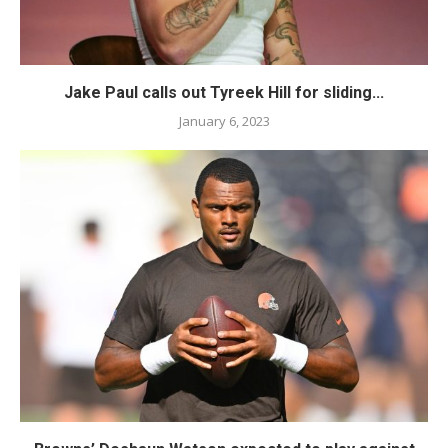
Jake Paul calls out Tyreek Hill for sliding...
January 6, 2023