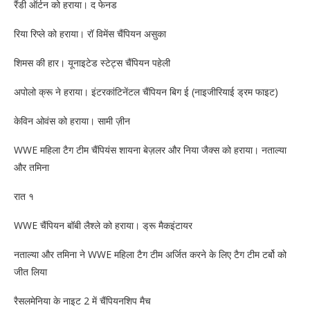
रैंडी ऑर्टन को हराया। द फेनड
रिया रिप्ले को हराया। रॉ विमेंस चैंपियन असुका
शिमस की हार। यूनाइटेड स्टेट्स चैंपियन पहेली
अपोलो क्रू ने हराया। इंटरकांटिनेंटल चैंपियन बिग ई (नाइजीरियाई ड्रम फाइट)
केविन ओवंस को हराया। सामी ज़ीन
WWE महिला टैग टीम चैंपियंस शायना बेज़लर और निया जैक्स को हराया। नताल्या
और तमिना
रात १
WWE चैंपियन बॉबी लैश्ले को हराया। ड्रू मैकइंटायर
नताल्या और तमिना ने WWE महिला टैग टीम अर्जित करने के लिए टैग टीम टर्बो को
जीत लिया
रैसलमेनिया के नाइट 2 में चैंपियनशिप मैच