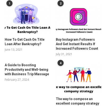
1
2
How To Get Cash On Title
Buy Instagram Followers
Loan After Bankruptcy?
And Get Instant Results If
Increased Followers Count
June 13, 2021
July 31, 2021
4
A Guide to Boosting
Productivity and Well-being
with Business Trip Massage
February 27, 2024
The way to compose an
excellent company strategy