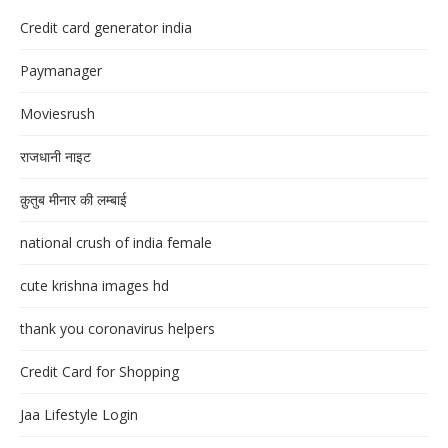
Credit card generator india
Paymanager
Moviesrush
राजधानी नाइट
क़ुतुब मीनार की लम्बाई
national crush of india female
cute krishna images hd
thank you coronavirus helpers
Credit Card for Shopping
Jaa Lifestyle Login