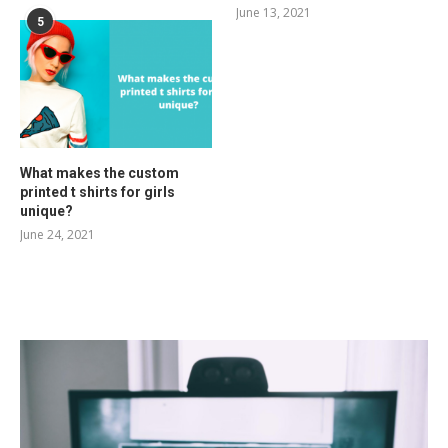
June 13, 2021
5
What makes the custom
printed t shirts for girls
unique?
June 24, 2021
RELATED POSTS