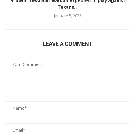
Browns’ Deshaun Watson expected to play against
Texans...
January 5, 2023
LEAVE A COMMENT