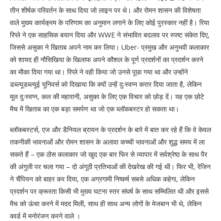
तीन शीर्षक परिवर्तन के साथ दिया जो लाइन पर थे। और रोमन शासन की विशेषता
वाले मुख्य कार्यक्रम के परिणाम का अनुमान लगाने के लिए कोई पुरस्कार नहीं है। रिया
रिप्ले ने एक साहसिक बयान दिया और WWE ने संभावित बदलाव पर स्पष्ट संकेत दिए,
जिससे असुका ने खिताब अपने नाम कर लिया। Uber- प्रमुख और अनुभवी कलाकार
को शायद ही नौसिखिया के खिलाफ अपने कौशल के पूर्ण प्रदर्शनों का प्रदर्शन करने
का मौका दिया गया था। रिप्ले ने वही किया जो उनसे पूछा गया था और उन्होंने
डब्ल्यूडब्ल्यूई यूनिवर्स को दिखाया कि क्यों उन्हें दुःस्वप्न करार दिया जाता है, लेकिन
मूल दुःस्वप्न, कल की महारानी, ​​असुका के लिए एक विचार को छोड़ दें। यह एक छोटे
मैच में खिताब का एक बड़ा समर्पण था जो एक ब्लॉकबस्टर हो सकता था।
ब्लॉकबस्टर्स, एज और डैनियल ब्रायन के प्रदर्शन के बारे में बात कर रहे हैं कि वे केवल
तकनीकी भावनाओं और रोमन शासन के अलावा कच्ची भावनाओं और शुद्ध समय में ला
सकते हैं – एक ठोस कलाकार जो खुद एक बार फिर से व्यापार में सर्वश्रेष्ठ के साथ पैर
की अंगुली पर चला गया – दो अंगूठी प्रतिभाओं की देखरेख की गई थी। फिर भी, रेजिन
ने चैंपियन को बाहर कर दिया, एक अग्रगामी निष्कर्ष सबसे अधिक कहेगा, लेकिन
प्रदर्शन पर क्रूरता किसी भी मुख्य घटना स्तर संघर्ष के साथ सम्‍मिलित थी और इससे
मैच को ऊंचा करने में मदद मिली, साथ ही साथ अन्य लोगों के मेजबान भी थे, लेकिन
कार्ड में मनोरंजन करने वाले ।