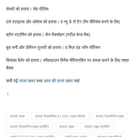
सेसरो को हराया। सेठ रोलिंस
एजे स्टाइल्स और ओमोस को हराया। द न्यू डे रॉ टैग टीम चैंपियंस बनने के लिए
ब्रौन स्ट्रोमैन को हराया। शेन मैकमोहन (स्टील केज मैच)
बुरा बनी और डेमियन पुजारी को हराया। द मिज़ एंड जॉन मॉरिसन
बियांका बेलैर को हराया। स्मैकडाउन विमेंस चैंपियनशिप पर कब्जा करने के लिए साशा
बैंक्स
सभी पढ़ें
ताजा खबर
तथा
आज की ताजा खबर
यहां
।
WWE खबर
WWE रैसलमेनिया 37 2021 लाइव परिणाम
WWE रैसलमेनिया लाइव
WWE रैसलमेनिया लाइव स्ट्रीमिंग
WWE लाइव
WWE लाइव स्ट्रीमिंग
कुश्ती 37 3721 रात 1 लाइव स्ट्रीमिंग
कुश्ती लाइव अपडेट
पहलवान लाइव वीडियो