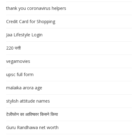
thank you coronavirus helpers
Credit Card for Shopping
Jaa Lifestyle Login
220 पत्ती
vegamovies
upsc full form
malaika arora age
stylish attitude names
टेलीफोन का आविष्कार किसने किया
Guru Randhawa net worth