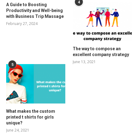
4
A Guide to Boosting
Productivity and Well-being
with Business Trip Massage
February 27, 2024
The way to compose an
excellent company strategy
June 13, 2021
5
What makes the custom
printed t shirts for girls
unique?
June 24, 2021