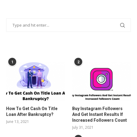
POPULAR POSTS
1
2
How To Get Cash On Title
Buy Instagram Followers
Loan After Bankruptcy?
And Get Instant Results If
Increased Followers Count
June 13, 2021
July 31, 2021