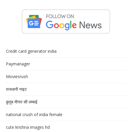
Credit card generator india
Paymanager
Moviesrush
राजधानी नाइट
क़ुतुब मीनार की लम्बाई
national crush of india female
cute krishna images hd