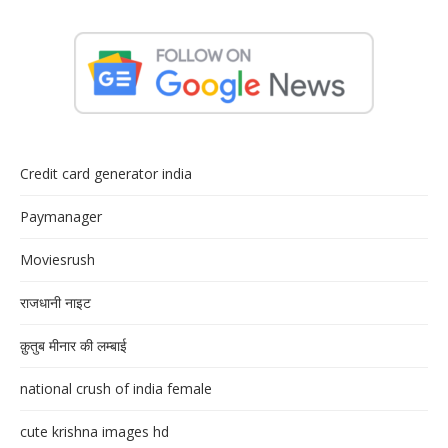
Credit card generator india
Paymanager
Moviesrush
राजधानी नाइट
क़ुतुब मीनार की लम्बाई
national crush of india female
cute krishna images hd