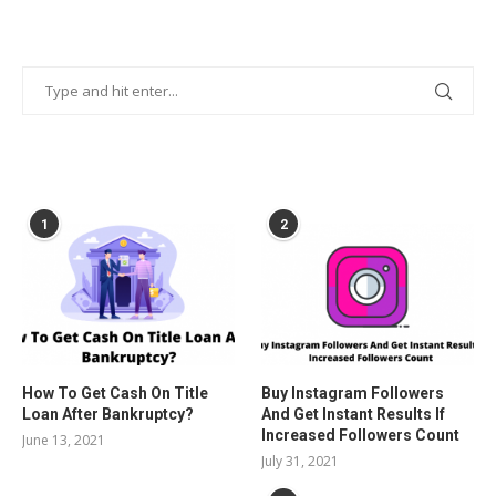
POPULAR POSTS
1
2
How To Get Cash On Title
Buy Instagram Followers
Loan After Bankruptcy?
And Get Instant Results If
Increased Followers Count
June 13, 2021
July 31, 2021