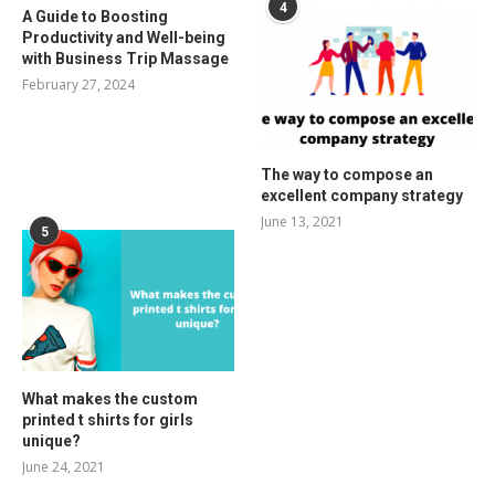
4
A Guide to Boosting
Productivity and Well-being
with Business Trip Massage
February 27, 2024
The way to compose an
excellent company strategy
June 13, 2021
5
What makes the custom
printed t shirts for girls
unique?
June 24, 2021