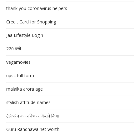
thank you coronavirus helpers
Credit Card for Shopping
Jaa Lifestyle Login
220 पत्ती
vegamovies
upsc full form
malaika arora age
stylish attitude names
टेलीफोन का आविष्कार किसने किया
Guru Randhawa net worth