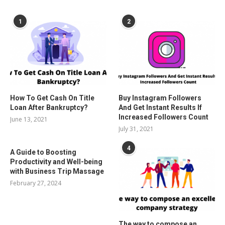
POPULAR POSTS
1
2
How To Get Cash On Title
Buy Instagram Followers
Loan After Bankruptcy?
And Get Instant Results If
Increased Followers Count
June 13, 2021
July 31, 2021
4
A Guide to Boosting
Productivity and Well-being
with Business Trip Massage
February 27, 2024
The way to compose an