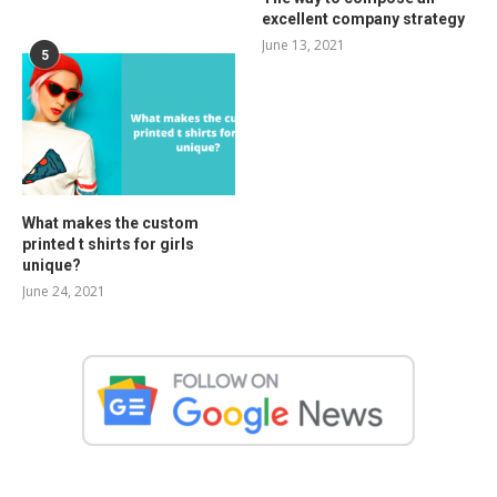
excellent company strategy
June 13, 2021
5
What makes the custom
printed t shirts for girls
unique?
June 24, 2021