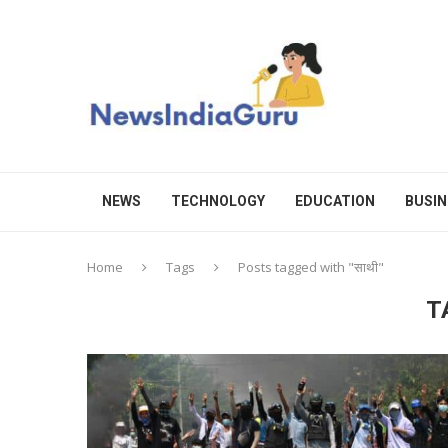
NEWS
TECHNOLOGY
EDUCATION
BUSIN
Home
Tags
Posts tagged with "साथी"
T