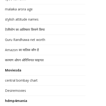
malaika arora age
stylish attitude names
टेलीफोन का आविष्कार किसने किया
Guru Randhawa net worth
Amazon का मालिक कौन है
कल्याण ओपन ओरिजिनल फाइनल
Moviesda
central bombay chart
Desiremovies
hdmp4mania