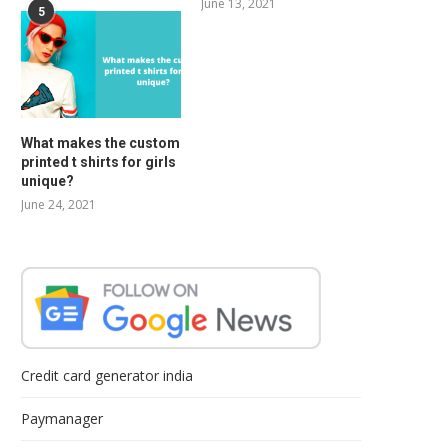
June 13, 2021
5
What makes the custom
printed t shirts for girls
unique?
June 24, 2021
Credit card generator india
Paymanager