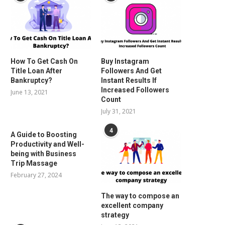
How To Get Cash On
Buy Instagram
Title Loan After
Followers And Get
Bankruptcy?
Instant Results If
Increased Followers
June 13, 2021
Count
July 31, 2021
4
A Guide to Boosting
Productivity and Well-
being with Business
Trip Massage
February 27, 2024
The way to compose an
excellent company
strategy