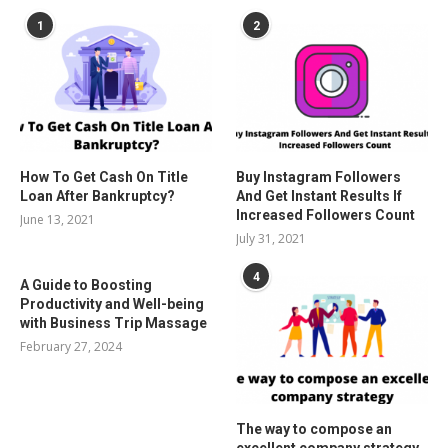
1
2
How To Get Cash On Title
Buy Instagram Followers
Loan After Bankruptcy?
And Get Instant Results If
Increased Followers Count
June 13, 2021
July 31, 2021
4
A Guide to Boosting
Productivity and Well-being
with Business Trip Massage
February 27, 2024
The way to compose an
excellent company strategy