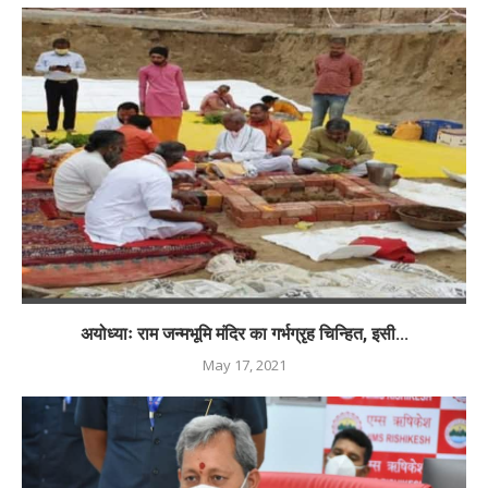
अयोध्याः राम जन्मभूमि मंदिर का गर्भग्रृह चिन्हित, इसी...
May 17, 2021