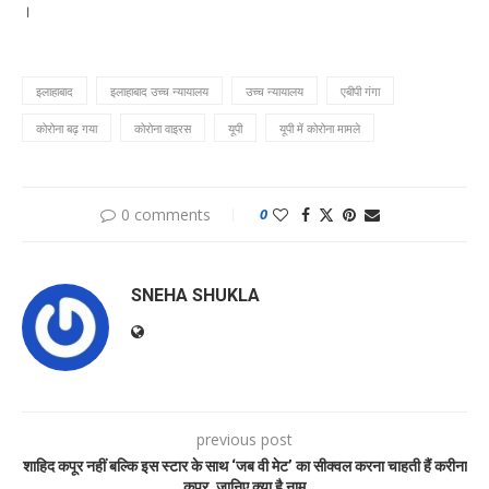
।
इलाहाबाद
इलाहाबाद उच्च न्यायालय
उच्च न्यायालय
एबीपी गंगा
कोरोना बढ़ गया
कोरोना वाइरस
यूपी
यूपी में कोरोना मामले
0 comments
0
SNEHA SHUKLA
previous post
शाहिद कपूर नहीं बल्कि इस स्टार के साथ ‘जब वी मेट’ का सीक्वल करना चाहती हैं करीना
कपूर, जानिए क्या है नाम