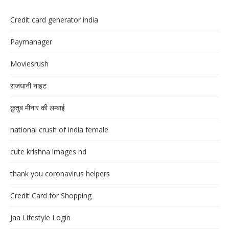
Credit card generator india
Paymanager
Moviesrush
राजधानी नाइट
क़ुतुब मीनार की लम्बाई
national crush of india female
cute krishna images hd
thank you coronavirus helpers
Credit Card for Shopping
Jaa Lifestyle Login