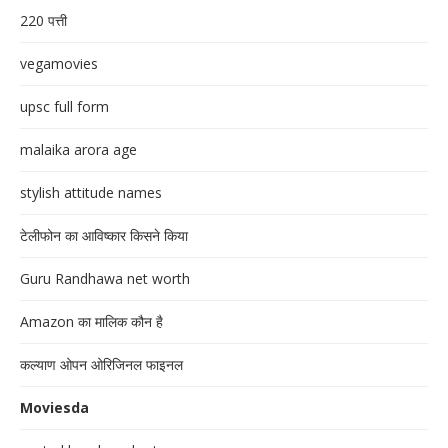
220 पत्ती
vegamovies
upsc full form
malaika arora age
stylish attitude names
टेलीफोन का आविष्कार किसने किया
Guru Randhawa net worth
Amazon का मालिक कौन है
कल्याण ओपन ओरिजिनल फाइनल
Moviesda