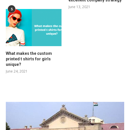
June 13, 2021
5
What makes the custom
printed t shirts for girls
unique?
June 24, 2021
RELATED POSTS