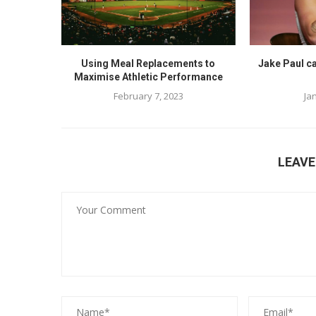
Using Meal Replacements to
Jake Paul ca
Maximise Athletic Performance
February 7, 2023
Ja
LEAV