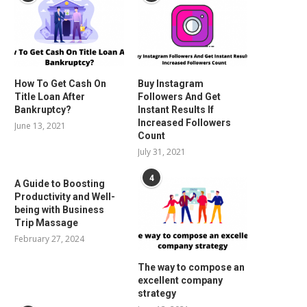
How To Get Cash On
Buy Instagram
Title Loan After
Followers And Get
Bankruptcy?
Instant Results If
Increased Followers
June 13, 2021
Count
July 31, 2021
4
A Guide to Boosting
Productivity and Well-
being with Business
Trip Massage
February 27, 2024
The way to compose an
excellent company
strategy