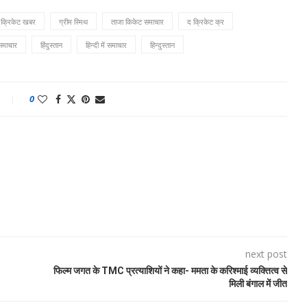
क्रिकेट खबर
ग्रीम स्मिथ
ताजा किकेट समाचार
द क्रिकेट क्र
 समाचार
हिंदुस्तान
हिन्दी में समाचार
हिन्दुस्तान
0
next post
फिल्म जगत के TMC प्रत्याशियों ने कहा- ममता के करिश्माई व्यक्तित्व से
मिली बंगाल में जीत