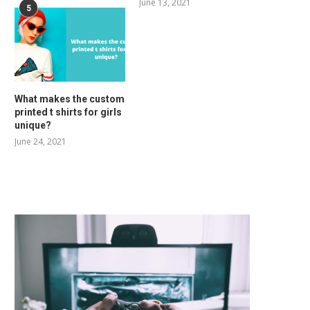
June 13, 2021
5
What makes the custom
printed t shirts for girls
unique?
June 24, 2021
RELATED POSTS