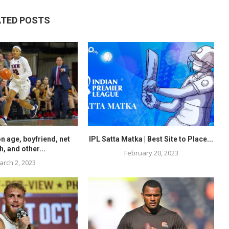
ATED POSTS
n age, boyfriend, net
IPL Satta Matka | Best Site to Place...
h, and other...
February 20, 2023
arch 2, 2023