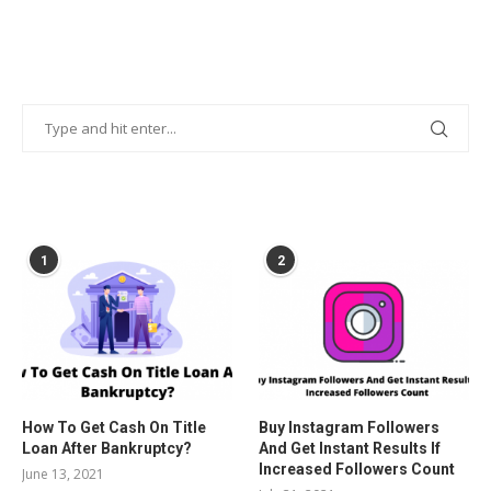
POPULAR POSTS
1
2
How To Get Cash On Title
Buy Instagram Followers
Loan After Bankruptcy?
And Get Instant Results If
Increased Followers Count
June 13, 2021