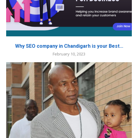
Why SEO company in Chandigarh is your Best...
February 10, 2023