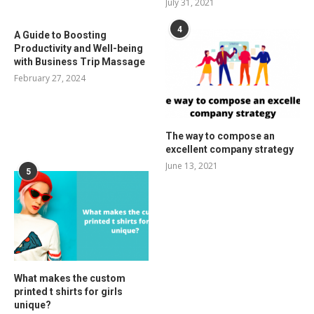
July 31, 2021
4
A Guide to Boosting
Productivity and Well-being
with Business Trip Massage
February 27, 2024
The way to compose an
excellent company strategy
June 13, 2021
5
What makes the custom
printed t shirts for girls
unique?