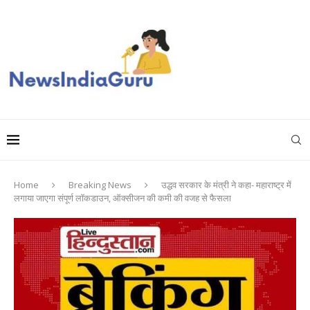
Home
Breaking News
उद्धव सरकार के मंत्री ने कहा- महाराष्ट्र में
लगाया जाएगा संपूर्ण लॉकडाउन, ऑक्सीजन की कमी की वजह से फैसला