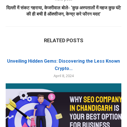
दिल्ली में संकट गहराया, केजरीवाल बोले- ‘कुछ अस्पतालों में महज कुछ घंटे
की ही बची है ऑक्सीजन, केन्द्र करे फौरन मदद’
RELATED POSTS
Unveiling Hidden Gems: Discovering the Less Known
Crypto...
April 8, 2024