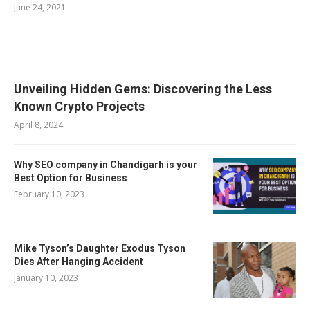
June 24, 2021
RELATED POSTS
Unveiling Hidden Gems: Discovering the Less
Known Crypto Projects
April 8, 2024
Why SEO company in Chandigarh is your
Best Option for Business
February 10, 2023
Mike Tyson’s Daughter Exodus Tyson
Dies After Hanging Accident
January 10, 2023