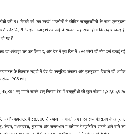
होती रही है। पिछले वर्ष जब लाखों भारतीयों ने कोविड राजकुमारियों के साथ एकजुटता
मोमबत्ती और मिट्टी के दीप जलाए थे तब कई ने संभवत: यह सोचा होगा कि लड़ाई जल्द ही
 हो गई है।
लाख का आंकड़ा पार कर लिया है, और देश में एक दिन में 794 लोगों की मौत दर्ज कराई गई
ोरोनावायरस के खिलाफ लड़ाई में देश के ‘सामूहिक संकल्प और एकजुटता’ दिखाने की अपील
क संख्या 206 थी।
के 1,45,384 नए मामले सामने आए जिससे देश में मजबूतीओं की कुल संख्या 1,32,05,926
, जबकि महाराष्ट्र में 58,000 से ज्यादा नए मामले आए। स्वास्थ्य मंत्रालय के अनुसार,
ाडु, केरल, मध्यप्रदेश, गुजरात और राजस्थान में वर्तमान में प्रतिदिन सामने आने वाले को
र को सामने आए नए मामलों में से 82.82 प्रतिशत मामले में वही राज्यों से थे।