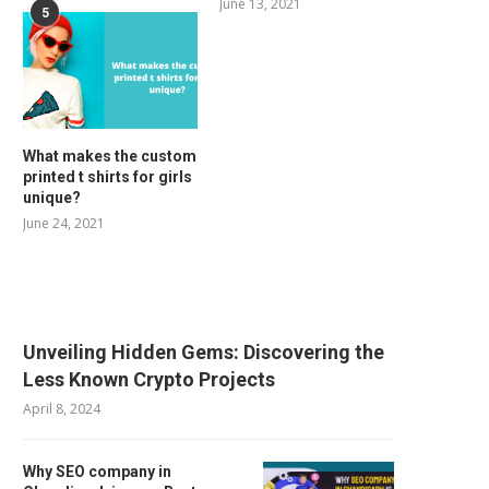
June 13, 2021
5
What makes the custom
printed t shirts for girls
unique?
June 24, 2021
RELATED POSTS
Unveiling Hidden Gems: Discovering the
Less Known Crypto Projects
April 8, 2024
Why SEO company in