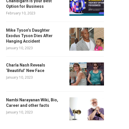
Chandigarh is your Best
Option for Business
February 10, 2023
Mike Tyson’s Daughter
Exodus Tyson Dies After
Hanging Accident
January 10, 2023
Charla Nash Reveals
‘Beautiful’ New Face
January 10, 2023
Nambi Narayanan Wiki, Bio,
Career and other facts
January 10, 2023