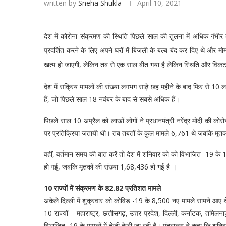
written by
Sneha Shukla
April 10, 2021
देश में कोरोना संक्रमण की स्थिति पिछले साल की तुलना में अधिक गंभीर 
प्रदर्शित करने के लिए अपने घरों में बिजली के बल्ब बंद कर दिए थे और 
खत्म हो जाएगी, लेकिन तब से एक साल बीत गया है लेकिन स्थिति और विकट
देश में सक्रिय मामलों की संख्या लगभग साढ़े छह महीने के बाद फिर से 10 
हैं, जो पिछले साल 18 नवंबर के बाद से सबसे अधिक हैं।
पिछले साल 10 अप्रैल को लाखों लोगों ने प्रधानमंत्री नरेंद्र मोदी की क
पर प्रतिक्रिया जतायी थी। तब तबतों के कुल मामले 6,761 थे जबकि मृत
वहीं, वर्तमान समय की बात करें तो देश में शनिवार को को विभाजित -19 
हो गई, जबकि मृतकों की संख्या 1,68,436 हो गई है ।
10 राज्यों में संक्रमण के 82.82 प्रतिशत मामले
अकेले दिल्ली में शुक्रवार को कोविड -19 के 8,500 नए मामले सामने आए थे
10 राज्यों – महाराष्ट्र, छत्तीसगढ़, उत्तर प्रदेश, दिल्ली, कर्नाटक, तमिलन
विभाजित -19 के मामलों में तेजी देखी जा रही है। मंत्रालय ने कहा कि शनिवा