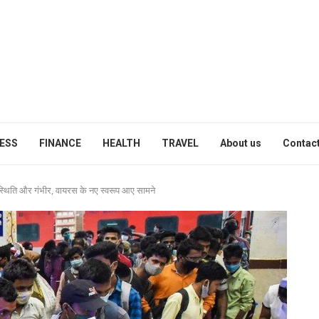
ESS
FINANCE
HEALTH
TRAVEL
About us
Contact
स्थिति और गंभीर, वायरस के नए स्वरूप आए सामने