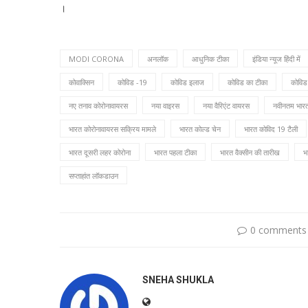
।
MODI CORONA
अनलॉक
आधुनिक टीका
इंडिया न्यूज हिंदी में
कोवाक्सिन
कोविड -19
कोविड इलाज
कोविड का टीका
कोविड
नए तनाव कोरोनावायरस
नया वाइरस
नया वैरिएंट वायरस
नवीनतम भार
भारत कोरोनावायरस सक्रिय मामले
भारत कोल्ड चेन
भारत कोविद 19 टैली
भारत दूसरी लहर कोरोना
भारत पहला टीका
भारत वैक्सीन की तारीख
भ
सप्ताहांत लॉकडाउन
0 comments
SNEHA SHUKLA