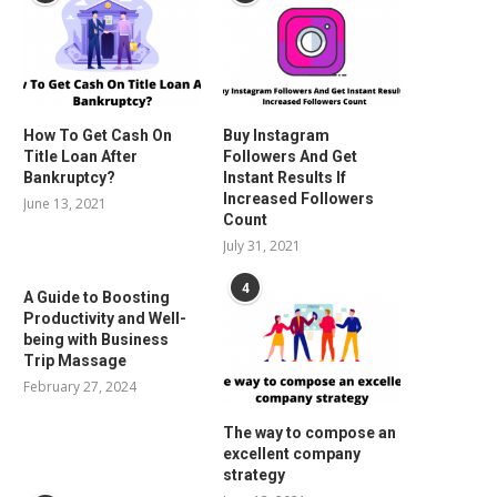
How To Get Cash On
Buy Instagram
Title Loan After
Followers And Get
Bankruptcy?
Instant Results If
Increased Followers
June 13, 2021
Count
July 31, 2021
4
A Guide to Boosting
Productivity and Well-
being with Business
Trip Massage
February 27, 2024
The way to compose an
excellent company
strategy