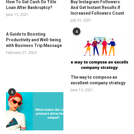
How To Get Cash On Title
Buy Instagram Followers
Loan After Bankruptcy?
And Get Instant Results If
Increased Followers Count
June 13, 2021
July 31, 2021
4
A Guide to Boosting
Productivity and Well-being
with Business Trip Massage
February 27, 2024
The way to compose an
excellent company strategy
June 13, 2021
5