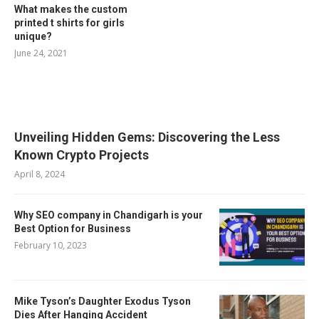
What makes the custom
printed t shirts for girls
unique?
June 24, 2021
RELATED POSTS
Unveiling Hidden Gems: Discovering the Less
Known Crypto Projects
April 8, 2024
Why SEO company in Chandigarh is your
Best Option for Business
February 10, 2023
Mike Tyson’s Daughter Exodus Tyson
Dies After Hanging Accident