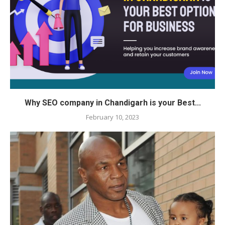
Why SEO company in Chandigarh is your Best...
February 10, 2023