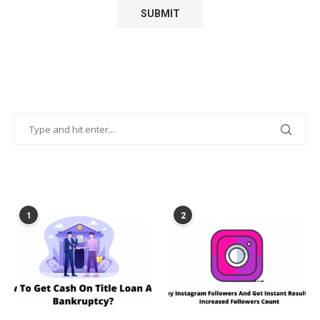
POPULAR POSTS
1
2