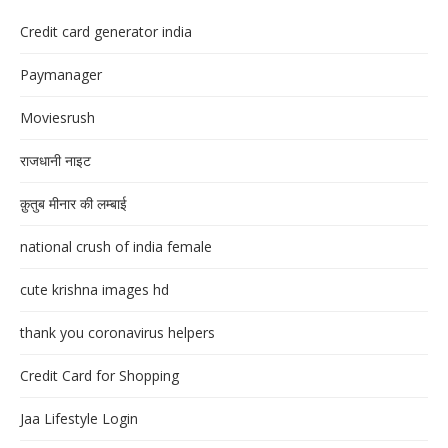
Credit card generator india
Paymanager
Moviesrush
राजधानी नाइट
क़ुतुब मीनार की लम्बाई
national crush of india female
cute krishna images hd
thank you coronavirus helpers
Credit Card for Shopping
Jaa Lifestyle Login