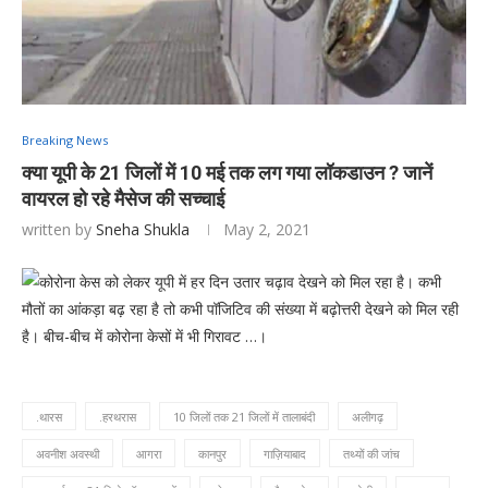
Breaking News
क्या यूपी के 21 जिलों में 10 मई तक लग गया लॉकडाउन ? जानें
वायरल हो रहे मैसेज की सच्चाई
written by
Sneha Shukla
May 2, 2021
कोरोना केस को लेकर यूपी में हर दिन उतार चढ़ाव देखने को मिल रहा है। कभी
मौतों का आंकड़ा बढ़ रहा है तो कभी पॉजिटिव की संख्या में बढ़ोत्तरी देखने को मिल रही
है। बीच-बीच में कोरोना केसों में भी गिरावट …।
.थारस
.हरथरास
10 जिलों तक 21 जिलों में तालाबंदी
अलीगढ़
अवनीश अवस्थी
आगरा
कानपुर
गाज़ियाबाद
तथ्यों की जांच