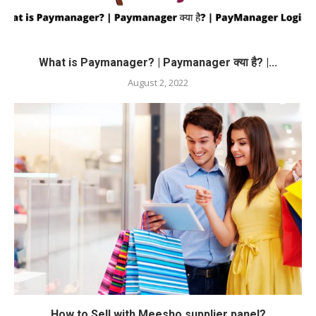
What is Paymanager? | Paymanager क्या है? |...
August 2, 2022
How to Sell with Meesho supplier panel?