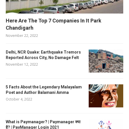
Here Are The Top 7 Companies In It Park
Chandigarh
November 22, 2022
Delhi, NCR Quake: Earthquake Tremors
Reported Across City, No Damage Felt
November 12, 2022
5 Facts About the Legendary Malayalam
Poet and Author Balamani Amma
October 4, 2022
What is Paymanager? | Paymanager क्या
है? | PayManager Login 2021