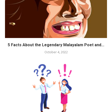
5 Facts About the Legendary Malayalam Poet and...
October 4, 2022