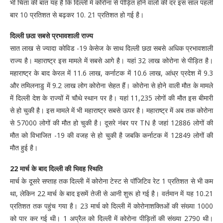
भी चिंता की बात यह है कि दिल्ली में कोरोना से पीड़ित होने वालों की दर इस साल पहली
बार 10 प्रतिशत से बढ़कर 10. 21 प्रतिशत हो गई है।
दिल्ली छठा सबसे प्रभावशाली राज्य
सात लाख से ज्यादा कोविड -19 केसेज के साथ दिल्ली छठा सबसे अधिक प्रभावशाली
राज्य है। महाराष्ट्र इस मामले में सबसे आगे है। यहां 32 लाख कोरोना से पीड़ित है।
महाराष्ट्र के बाद केरल में 11.6 लाख, कर्नाटक में 10.6 लाख, आंध्र प्रदेश में 9.3
और तमिलनाडु में 9.2 लाख लोग कोरोना सेहत हैं। कोरोना से होने वाली मौत के मामले
में दिल्ली देश के राज्यों में चौथे स्थान पर है। यहां 11,235 लोगों की मौत इस बीमारी
से हो चुकी है। इस मामले में भी महाराष्ट्र सबसे ऊपर है। महाराष्ट्र में अब तक कोरोना
से 57000 लोगों की मौत हो चुकी है। दूसरे नंबर पर TN है जहां 12886 लोगों की
मौत को विभाजित -19 की वजह से हो चुकी है जबकि कर्नाटक में 12849 लोगों की
मौत हुई है।
22 मार्च के बाद दिल्ली की भिवह स्थिति
मार्च के दूसरे सप्ताह तक दिल्ली में कोरोना टेस्ट से पॉजिटिव रेट 1 प्रतिशत से भी कम
था, लेकिन 22 मार्च के बाद इसमें तेजी से आनी शुरू हो गई है। वर्तमान में यह 10.21
प्रतिशत तक पहुंच गया है। 23 मार्च को दिल्ली में कोरोनाशक्तिओं की संख्या 1000
को पार कर गई थी। 1 अप्रैल को दिल्ली में कोरोना पीड़ितों की संख्या 2790 थी।