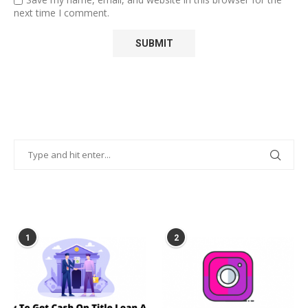
next time I comment.
POPULAR POSTS
1
2