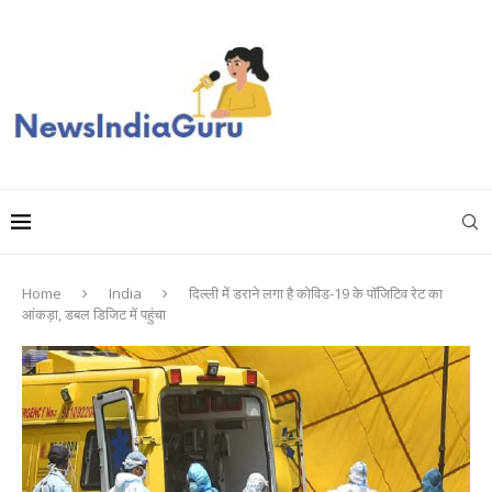
Home
India
दिल्ली में डराने लगा है कोविड-19 के पॉजिटिव रेट का
आंकड़ा, डबल डिजिट में पहुंचा