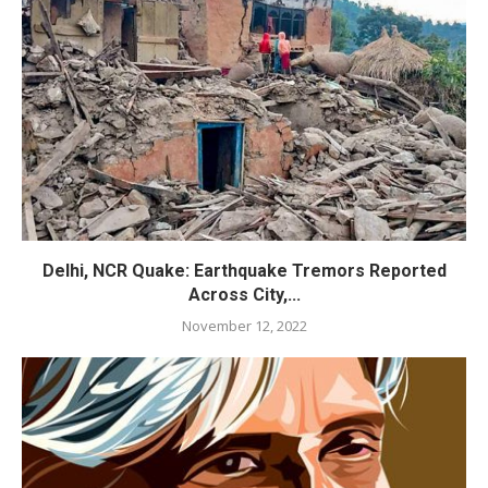
Delhi, NCR Quake: Earthquake Tremors Reported
Across City,...
November 12, 2022