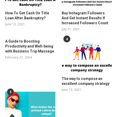
How To Get Cash On Title
Buy Instagram Followers
Loan After Bankruptcy?
And Get Instant Results If
Increased Followers Count
June 13, 2021
July 31, 2021
4
A Guide to Boosting
Productivity and Well-being
with Business Trip Massage
February 27, 2024
The way to compose an
excellent company strategy
June 13, 2021
5