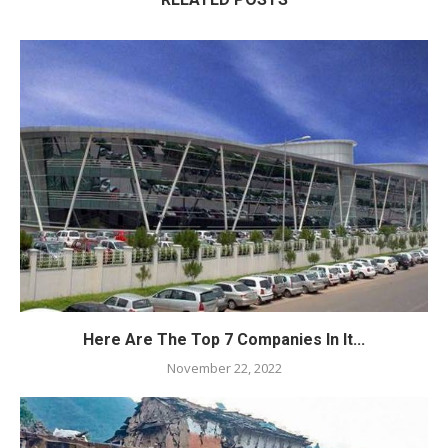
Here Are The Top 7 Companies In It...
November 22, 2022