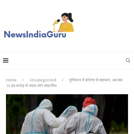
Home
Uncategorized
दुनियाभर में कोरोना से हाहाकार, अब तक
15.89 करोड़ से ज्यादा लोग संक्रमित