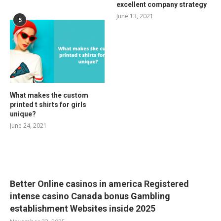
excellent company strategy
June 13, 2021
5
What makes the custom
printed t shirts for girls
unique?
June 24, 2021
RELATED POSTS
Better Online casinos in america Registered
intense casino Canada bonus Gambling
establishment Websites inside 2025