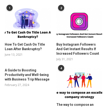
1
2
How To Get Cash On Title
Buy Instagram Followers
Loan After Bankruptcy?
And Get Instant Results If
Increased Followers Count
June 13, 2021
July 31, 2021
4
A Guide to Boosting
Productivity and Well-being
with Business Trip Massage
February 27, 2024
The way to compose an