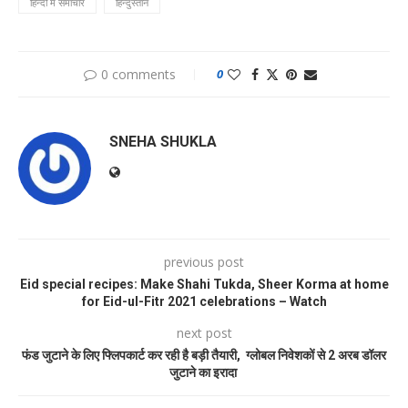
हिन्दी में समाचार
हिन्दुस्तान
0 comments
0
SNEHA SHUKLA
previous post
Eid special recipes: Make Shahi Tukda, Sheer Korma at home
for Eid-ul-Fitr 2021 celebrations – Watch
next post
फंड जुटाने के लिए फ्लिपकार्ट कर रही है बड़ी तैयारी, ग्लोबल निवेशकों से 2 अरब डॉलर
जुटाने का इरादा