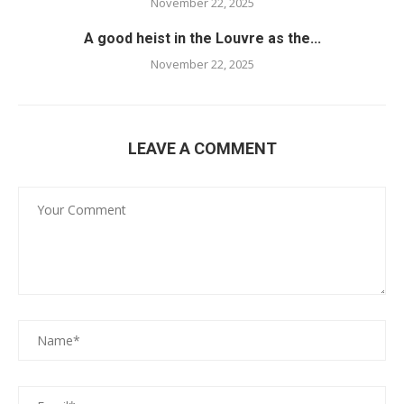
November 22, 2025
A good heist in the Louvre as the...
November 22, 2025
LEAVE A COMMENT