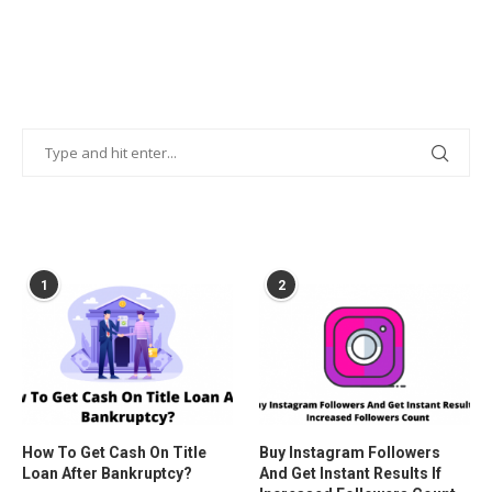
POPULAR POSTS
1
2
How To Get Cash On Title
Buy Instagram Followers
Loan After Bankruptcy?
And Get Instant Results If