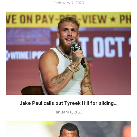
February 7, 2023
Jake Paul calls out Tyreek Hill for sliding...
January 6, 2023