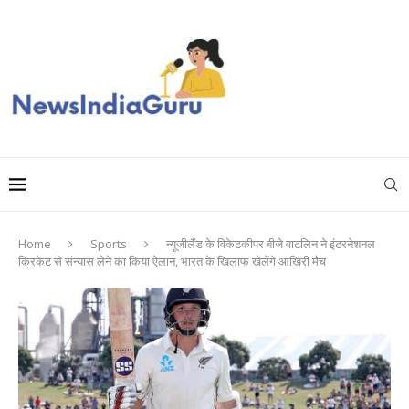
Home
Sports
न्यूजीलैंड के विकेटकीपर बीजे वाटलिन ने इंटरनेशनल
क्रिकेट से संन्यास लेने का किया ऐलान, भारत के खिलाफ खेलेंगे आखिरी मैच