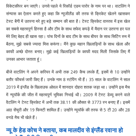
विकेटकीपर बन जाएंगे। उनसे पहले ये रिकॉर्ड एडम पारोर के नाम पर था। वाटलिंग ने
संन्यास का ऐलान करते हुए कहा कि न्यूजीलैंड की तरफ से क्रिकेट खेलने खासकर
टेस्ट बैगी में उतरना मरे हुए बड़े सम्मान की बात है। टेस्ट क्रिकेट वास्तव में इस खेल
का सबसे महत्वपूर्ण हिस्सा है और टीम के साथ सफेद कपड़े में मैदान पर उतरना हर पल
मेरे लिए बेहद ही खास रहा। पांच दिनों के बाद टीम के साथ बीयर के साथ सिटिंग रुम में
बैठना, मुझे सबसे ज्यादा मिस करूंगा। मैंने कुछ महान खिलाड़ियों के साथ खेला और
काफी अच्छे दोस्त बनाए। मुझे कई खिलाड़ियों के काफी मदद मिली जिसके लिए मैं
उनका आभार जताता हूं।
बीजे वाटलिंग ने अपने करियर में अभी तक 249 कैच लपके हैं, इसमें से 10 उन्होंने
बतौर फीचर्स जारी किए हैं। उनके नाम 8 स्टंपिंग भी हैं। 35 साल के वाटलिंग ने साल
2019 में इंग्लैंड के खिलाउफ ओवल में शानदार दोहरा शतक जड़ा था। उन्होंने इस मैच
में न्यूयॉर्क की जीत में महत्वपूर्ण भूमिका निभाई थी। 2009 में टेस्ट डेब्यू करने वाले
वैटलिंग ने टेस्ट क्रिकेट में अभी तक 38.11 की औसत से 3773 रन बनाए हैं। इसमें
आठ सेंचुरी और 19 फिफ्टी शामिल हैं। उन्होंने न्यूयॉर्क की तरफ से 5 टी 20 और 28
वनडे मैच भी खेले हैं।
न्यू के हेड कोच ने बताया, कब मालदीव से इंग्लैंड रवाना हो