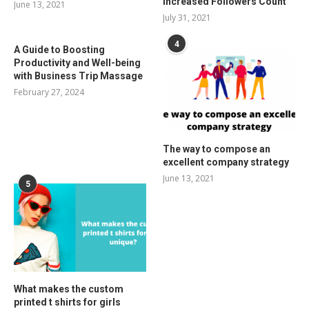
Increased Followers Count
June 13, 2021
July 31, 2021
4
A Guide to Boosting
Productivity and Well-being
with Business Trip Massage
February 27, 2024
The way to compose an
excellent company strategy
June 13, 2021
5
What makes the custom
printed t shirts for girls