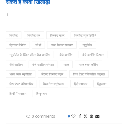
सकते हैं कीवी खिलाड़ी
।
क्रिकेट
क्रिकेट क्र
क्रिकेट खबर
क्रिकेट न्यूज़ हिंदी में
क्रिकेट रिपोर्टर
जी हाँ
ताजा किकेट समाचार
न्यूज़ीलैंड
न्यूजीलैंड के विकेट कीपर बीजे वाटलिंग
बीजे वाटलिंग
बीजे वाटलिंग रिटायर
बीजे वाटलिन
बीजे वाटलिन संन्यास
भारत
भारत बनाम कोरिया
भारत बनाम न्यूजीलैंड
लेटेस्ट क्रिकेट न्यूज
विश्व टेस्ट चैंपियनशिप फाइनल
विश्व टेस्ट चैम्पियनशिप
विश्व टेस्ट श्रृंखलाएं
हिंदी समाचार
हिंदुस्तान
हिन्दी में समाचार
हिन्दुस्तान
0 comments
0