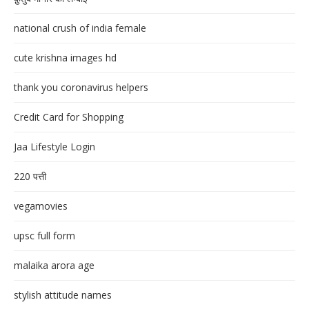
national crush of india female
cute krishna images hd
thank you coronavirus helpers
Credit Card for Shopping
Jaa Lifestyle Login
220 पत्ती
vegamovies
upsc full form
malaika arora age
stylish attitude names