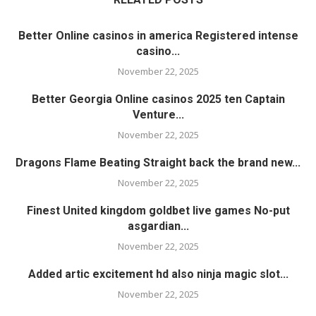
Better Online casinos in america Registered intense
casino...
November 22, 2025
Better Georgia Online casinos 2025 ten Captain
Venture...
November 22, 2025
Dragons Flame Beating Straight back the brand new...
November 22, 2025
Finest United kingdom goldbet live games No-put
asgardian...
November 22, 2025
Added artic excitement hd also ninja magic slot...
November 22, 2025