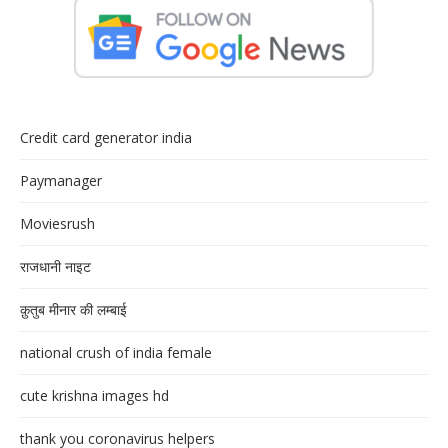
Credit card generator india
Paymanager
Moviesrush
राजधानी नाइट
क़ुतुब मीनार की लम्बाई
national crush of india female
cute krishna images hd
thank you coronavirus helpers