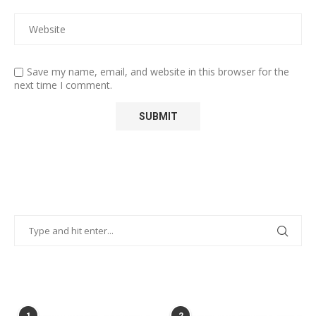
Save my name, email, and website in this browser for the
next time I comment.
POPULAR POSTS