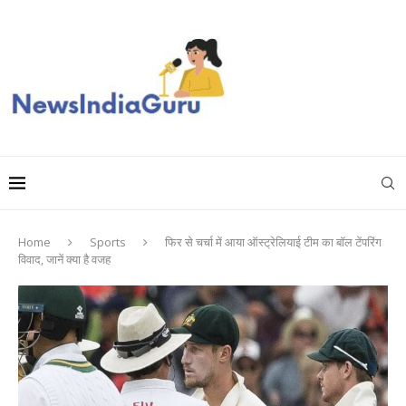
Home
Sports
फिर से चर्चा में आया ऑस्ट्रेलियाई टीम का बॉल टेंपरिंग
विवाद, जानें क्या है वजह