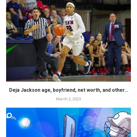
Deja Jackson age, boyfriend, net worth, and other...
March 2, 2023