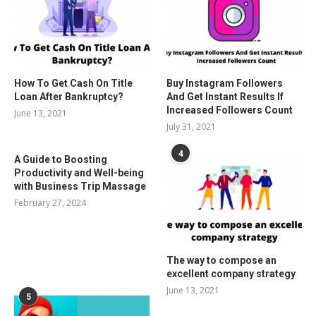
How To Get Cash On Title
Buy Instagram Followers
Loan After Bankruptcy?
And Get Instant Results If
Increased Followers Count
June 13, 2021
July 31, 2021
4
A Guide to Boosting
Productivity and Well-being
with Business Trip Massage
February 27, 2024
The way to compose an
excellent company strategy
June 13, 2021
5