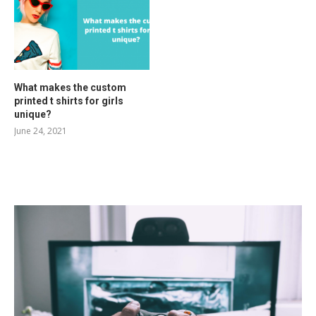
What makes the custom
printed t shirts for girls
unique?
June 24, 2021
RELATED POSTS