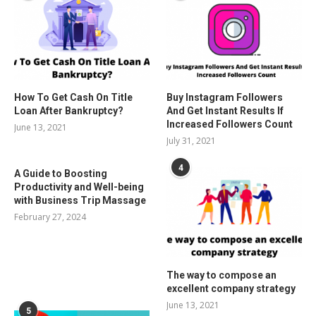
How To Get Cash On Title
Buy Instagram Followers
Loan After Bankruptcy?
And Get Instant Results If
Increased Followers Count
June 13, 2021
July 31, 2021
4
A Guide to Boosting
Productivity and Well-being
with Business Trip Massage
February 27, 2024
The way to compose an
excellent company strategy
June 13, 2021
5