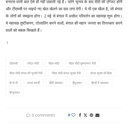
बनारस वाली बात ऐसे ही नहीं उछाली गई है। यानि चुनाव के बाद दीदी की एग्जिट होगी
और टीएमसी पर भाइपो नए खेल खेलने का दाव लगा देगी। ये भी एक खैला है, जो बंगाल
के लोगों को समझना होगा। 2 मई से बंगाल में असोल परिवर्तन का महायज्ञ शुरू होगा।
ये महायज्ञ तुष्टीकरण, तोलालिंग करने वालों, बंगाल की महान जनता का तिरस्कार करने
वालों को सबक सिखाते हैं।
।
टीएमसी
नरेंद्र मोदी
पीएम मोदी
पीएम मोदी कृष्णानगर रैली
पीएम मोदी बंगाल की चुनावी रैली
पीएम मोदी बंगाल चुनाव रैली
बंगाल चुनाव की हिंसा
बी जे पी
ममता बनर्जी
हिंदी समाचार
हिंदुस्तान
हिन्दी में समाचार
हिन्दुस्तान
0 comments
0