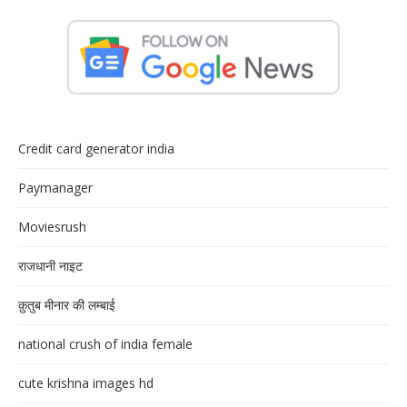
Credit card generator india
Paymanager
Moviesrush
राजधानी नाइट
क़ुतुब मीनार की लम्बाई
national crush of india female
cute krishna images hd