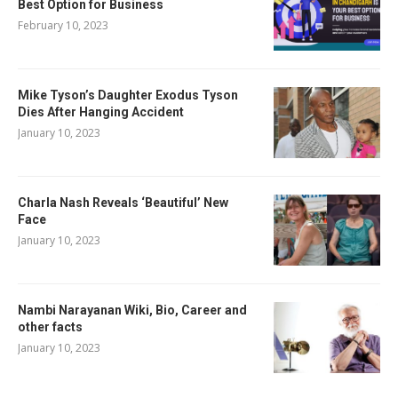
Best Option for Business
February 10, 2023
Mike Tyson’s Daughter Exodus Tyson
Dies After Hanging Accident
January 10, 2023
Charla Nash Reveals ‘Beautiful’ New
Face
January 10, 2023
Nambi Narayanan Wiki, Bio, Career and
other facts
January 10, 2023