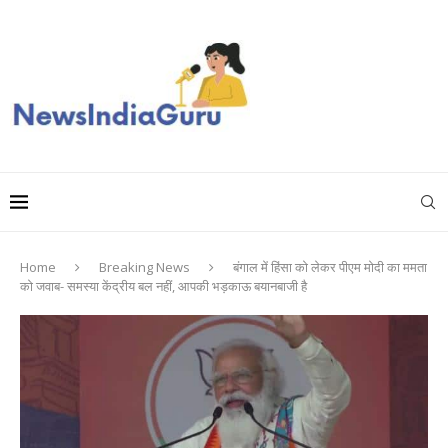
Home
Breaking News
बंगाल में हिंसा को लेकर पीएम मोदी का ममता
को जवाब- समस्या केंद्रीय बल नहीं, आपकी भड़काऊ बयानबाजी है