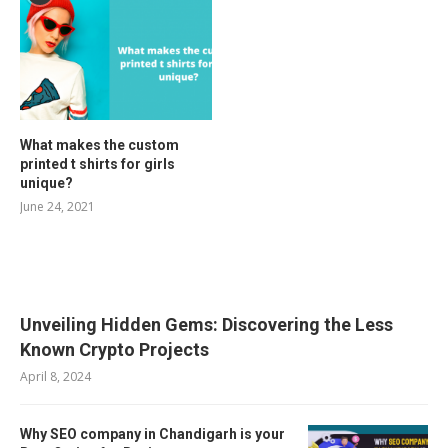
What makes the custom
printed t shirts for girls
unique?
June 24, 2021
RELATED POSTS
Unveiling Hidden Gems: Discovering the Less
Known Crypto Projects
April 8, 2024
Why SEO company in Chandigarh is your