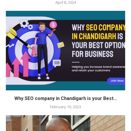
April 8, 2024
Why SEO company in Chandigarh is your Best...
February 10, 2023