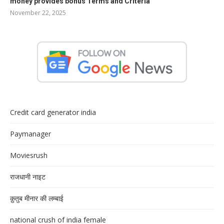
money provides bonus Terms and Criteria
November 22, 2025
Credit card generator india
Paymanager
Moviesrush
राजधानी नाइट
क़ुतुब मीनार की लम्बाई
national crush of india female