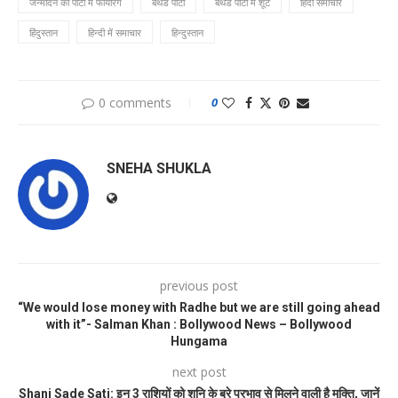
जन्मदिन की पार्टी में फायरिंग
बर्थडे पार्टी
बर्थडे पार्टी में शूट
हिंदी समाचार
हिंदुस्तान
हिन्दी में समाचार
हिन्दुस्तान
0 comments
0
SNEHA SHUKLA
previous post
“We would lose money with Radhe but we are still going ahead
with it”- Salman Khan : Bollywood News – Bollywood
Hungama
next post
Shani Sade Sati: इन 3 राशियों को शनि के बुरे प्रभाव से मिलने वाली है मुक्ति, जानें