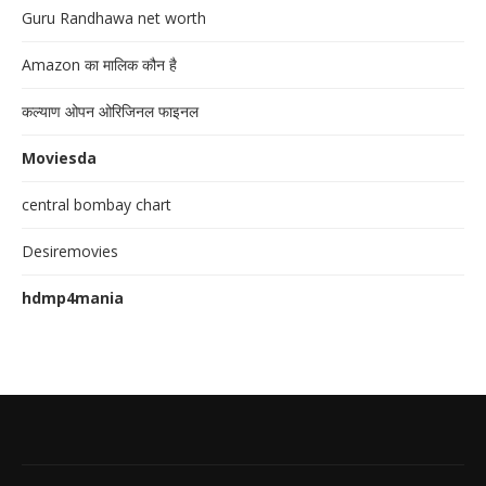
Guru Randhawa net worth
Amazon का मालिक कौन है
कल्याण ओपन ओरिजिनल फाइनल
Moviesda
central bombay chart
Desiremovies
hdmp4mania