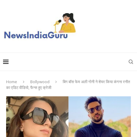
Home
Bollywood
बिग बॉस फेम अली गोनी ने शेयर किया कंगना रनौत
का एडिट वीडियो, फैन्स हुए क्रेजी