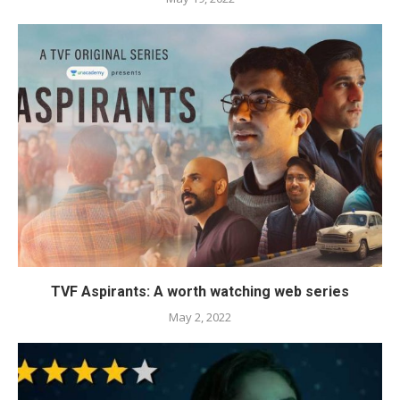
TVF Aspirants: A worth watching web series
May 2, 2022