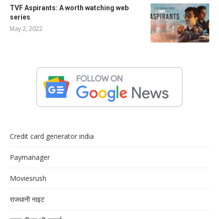
TVF Aspirants: A worth watching web
series
May 2, 2022
Credit card generator india
Paymanager
Moviesrush
राजधानी नाइट