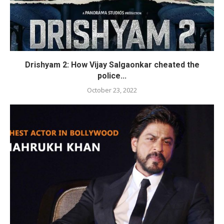
Drishyam 2: How Vijay Salgaonkar cheated the
police...
October 23, 2022