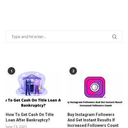
POPULAR POSTS
1
2
How To Get Cash On Title
Buy Instagram Followers
Loan After Bankruptcy?
And Get Instant Results If
Increased Followers Count
June 13, 2021