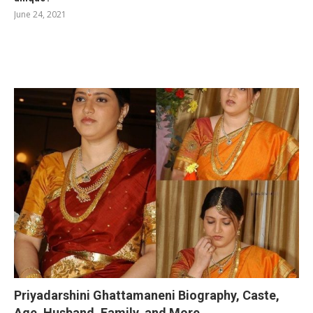
June 24, 2021
RELATED POSTS
Priyadarshini Ghattamaneni Biography, Caste,
Age, Husband, Family, and More