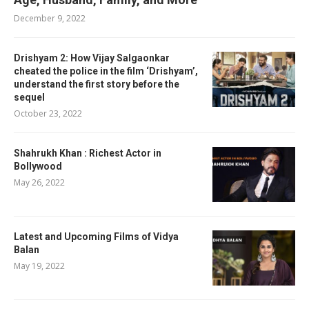
December 9, 2022
Drishyam 2: How Vijay Salgaonkar
cheated the police in the film ‘Drishyam’,
understand the first story before the
sequel
October 23, 2022
Shahrukh Khan : Richest Actor in
Bollywood
May 26, 2022
Latest and Upcoming Films of Vidya
Balan
May 19, 2022