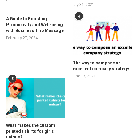
July 31, 2021
4
A Guide to Boosting
Productivity and Well-being
with Business Trip Massage
February 27, 2024
The way to compose an
excellent company strategy
June 13, 2021
5
What makes the custom
printed t shirts for girls
unique?