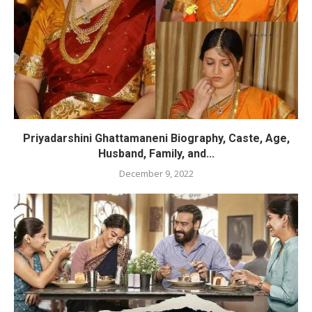
Priyadarshini Ghattamaneni Biography, Caste, Age,
Husband, Family, and...
December 9, 2022