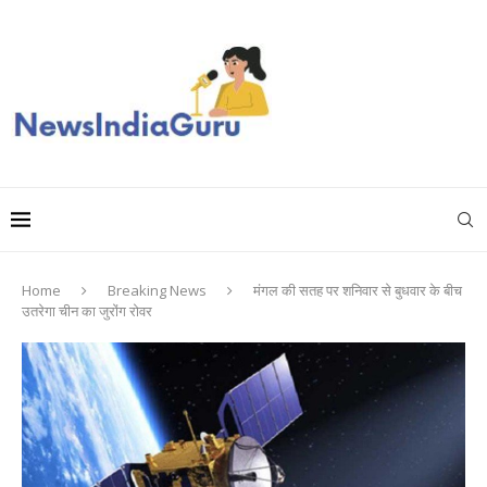
Home
Breaking News
मंगल की सतह पर शनिवार से बुधवार के बीच
उतरेगा चीन का जुरोंग रोवर