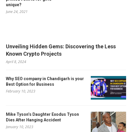
unique?
June 24, 2021
RELATED POSTS
Unveiling Hidden Gems: Discovering the Less
Known Crypto Projects
April 8, 2024
Why SEO company in Chandigarh is your
Best Option for Business
February 10, 2023
Mike Tyson’s Daughter Exodus Tyson
Dies After Hanging Accident
January 10, 2023