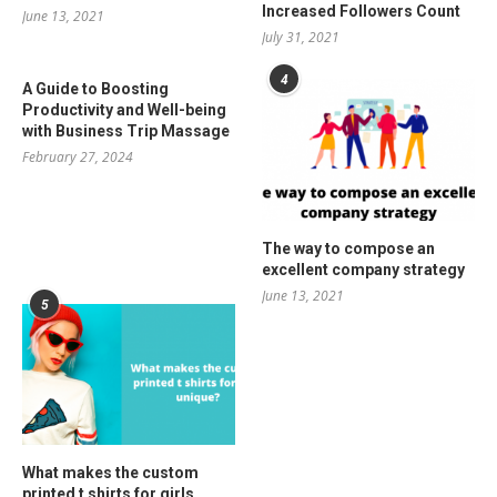
Increased Followers Count
June 13, 2021
July 31, 2021
4
A Guide to Boosting
Productivity and Well-being
with Business Trip Massage
February 27, 2024
The way to compose an
excellent company strategy
June 13, 2021
5
What makes the custom
printed t shirts for girls