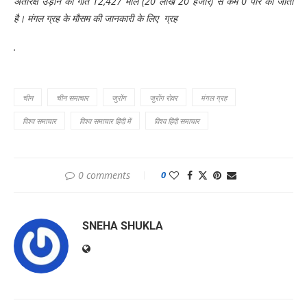
अंतरिक्ष उड़ान की गति 12,427 मील (20 लाख 20 हजार) से कम 0 पार की जाती
है। मंगल ग्रह के मौसम की जानकारी के लिए ️ ग्रह️️️️️
.
चीन
चीन समाचार
जुरोंग
जुरोंग रोवर
मंगल ग्रह
विश्व समाचार
विश्व समाचार हिंदी में
विश्व हिंदी समाचार
0 comments
0
SNEHA SHUKLA