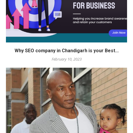
Why SEO company in Chandigarh is your Best...
February 10, 2023