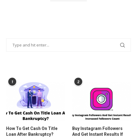
POPULAR POSTS
1
2
How To Get Cash On Title
Buy Instagram Followers
Loan After Bankruptcy?
And Get Instant Results If