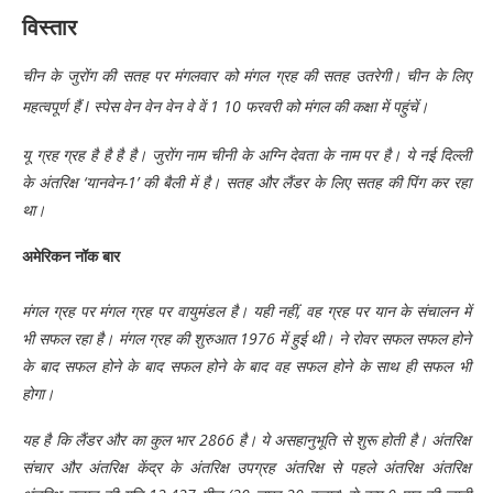
विस्तार
चीन के जुरोंग की सतह पर मंगलवार को मंगल ग्रह की सतह उतरेगी। चीन के लिए
महत्वपूर्ण हैं I स्पेस वेन वेन वेन वे वें 1 10 फरवरी को मंगल की कक्षा में पहुंचें।
यू️ ग्रह️️ ग्रह️️️️️️️️️️️️️️️️️️️️️️️️️ है है है है। जुरोंग नाम चीनी के अग्नि देवता के नाम पर है। ये नई दिल्ली
के अंतरिक्ष ‘यानवेन-1’ की बैली में है। सतह और लैंडर के लिए सतह की पिंग कर रहा
था।
अमेरिकन नॉक बार
मंगल ग्रह पर मंगल ग्रह पर वायुमंडल है। यही नहीं, वह ग्रह पर यान के संचालन में
भी सफल रहा है। मंगल ग्रह की शुरुआत 1976 में हुई थी। ने️ रोवर️ सफल️️️️ सफल होने
के बाद सफल होने के बाद सफल होने के बाद वह सफल होने के साथ ही सफल भी
होगा।
यह है कि लैंडर और का कुल भार 2866 है। ये असहानुभूति से शुरू होती है। अंतरिक्ष
संचार और अंतरिक्ष केंद्र के अंतरिक्ष उपग्रह अंतरिक्ष से पहले अंतरिक्ष अंतरिक्ष