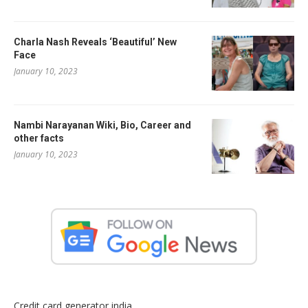
Charla Nash Reveals ‘Beautiful’ New
Face
January 10, 2023
Nambi Narayanan Wiki, Bio, Career and
other facts
January 10, 2023
Credit card generator india