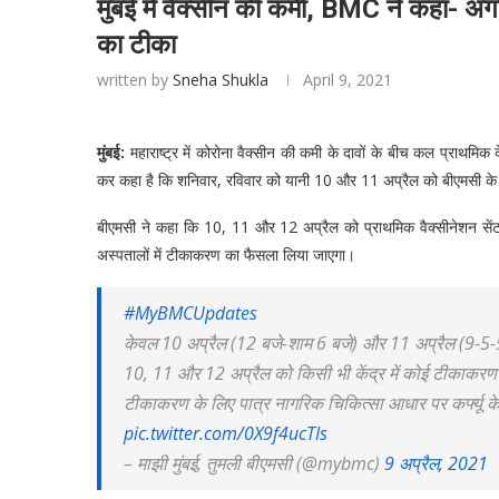
मुंबई में वैक्सीन की कमी, BMC ने कहा- अगल
का टीका
written by
Sneha Shukla
April 9, 2021
मुंबई:
महाराष्ट्र में कोरोना वैक्सीन की कमी के दावों के बीच कल प्राथमिक
कर कहा है कि शनिवार, रविवार को यानी 10 और 11 अप्रैल को बीएमसी के सभ
बीएमसी ने कहा कि 10, 11 और 12 अप्रैल को प्राथमिक वैक्सीनेशन सेंट
अस्पतालों में टीकाकरण का फैसला लिया जाएगा।
#MyBMCUpdates
केवल 10 अप्रैल (12 बजे-शाम 6 बजे) और 11 अप्रैल (9-5-
10, 11 और 12 अप्रैल को किसी भी केंद्र में कोई टीकाकरण 
टीकाकरण के लिए पात्र नागरिक चिकित्सा आधार पर कर्फ्यू के 
pic.twitter.com/0X9f4ucTIs
– माझी मुंबई, तुमली बीएमसी (@mybmc)
9 अप्रैल, 2021