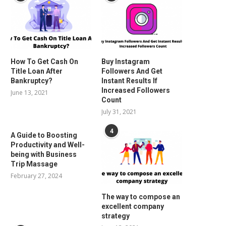
How To Get Cash On
Buy Instagram
Title Loan After
Followers And Get
Bankruptcy?
Instant Results If
Increased Followers
June 13, 2021
Count
July 31, 2021
4
A Guide to Boosting
Productivity and Well-
being with Business
Trip Massage
February 27, 2024
The way to compose an
excellent company
strategy