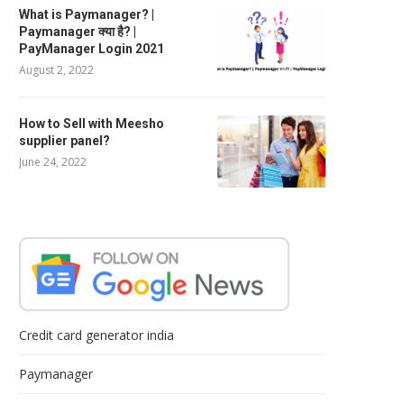
What is Paymanager? |
Paymanager क्या है? |
PayManager Login 2021
August 2, 2022
How to Sell with Meesho
supplier panel?
June 24, 2022
Credit card generator india
Paymanager