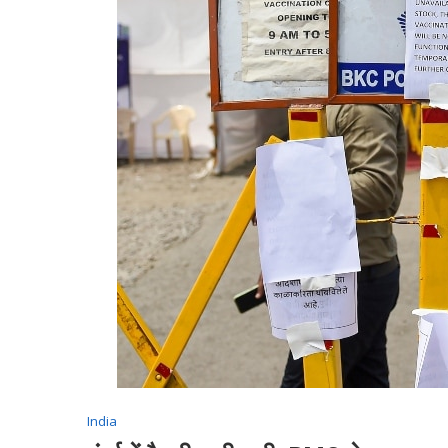
India