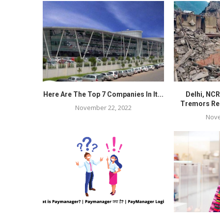
Here Are The Top 7 Companies In It...
Delhi, NC
Tremors Rep
November 22, 2022
Nove