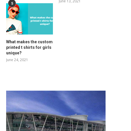
June 13, 2021
5
What makes the custom
printed t shirts for girls
unique?
June 24, 2021
RELATED POSTS