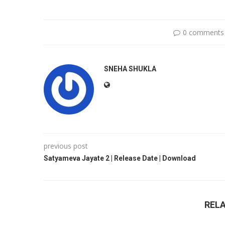
0 comments
SNEHA SHUKLA
previous post
Satyameva Jayate 2 | Release Date | Download
REL