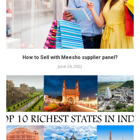
How to Sell with Meesho supplier panel?
June 24, 2022