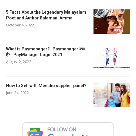
5 Facts About the Legendary Malayalam
Poet and Author Balamani Amma
October 4, 2022
What is Paymanager? | Paymanager क्या
है? | PayManager Login 2021
August 2, 2022
How to Sell with Meesho supplier panel?
June 24, 2022