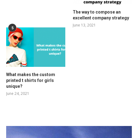
The way to compose an
excellent company strategy
June 13, 2021
5
What makes the custom
printed t shirts for girls
unique?
June 24, 2021
RELATED POSTS