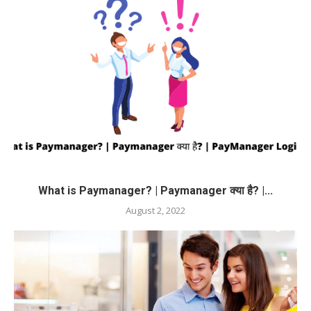
What is Paymanager? | Paymanager क्या है? |...
August 2, 2022