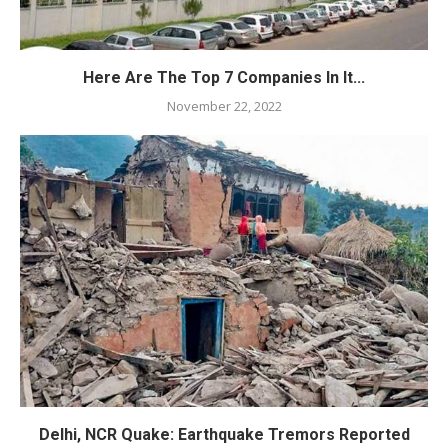
Here Are The Top 7 Companies In It...
November 22, 2022
Delhi, NCR Quake: Earthquake Tremors Reported