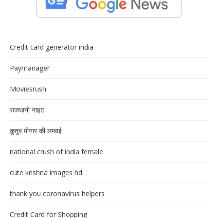
Credit card generator india
Paymanager
Moviesrush
राजधानी नाइट
क़ुतुब मीनार की लम्बाई
national crush of india female
cute krishna images hd
thank you coronavirus helpers
Credit Card for Shopping