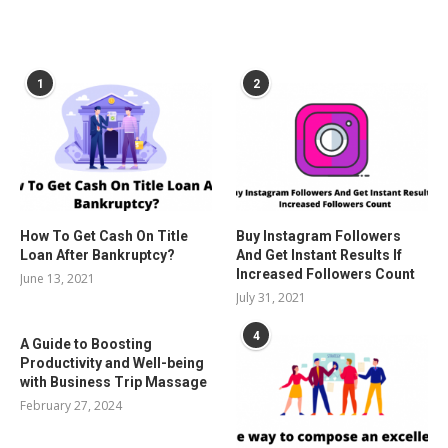
POPULAR POSTS
1
2
How To Get Cash On Title
Buy Instagram Followers
Loan After Bankruptcy?
And Get Instant Results If
Increased Followers Count
June 13, 2021
July 31, 2021
4
A Guide to Boosting
Productivity and Well-being
with Business Trip Massage
February 27, 2024