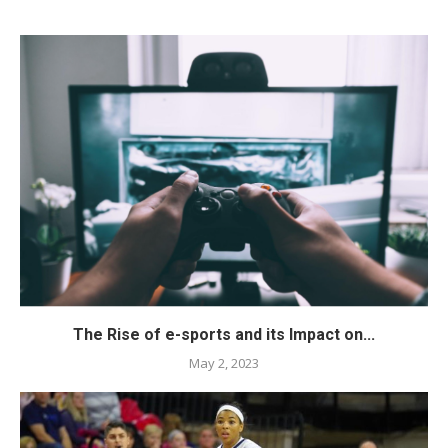
The Rise of e-sports and its Impact on...
May 2, 2023