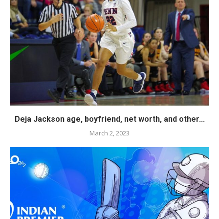
Deja Jackson age, boyfriend, net worth, and other...
March 2, 2023