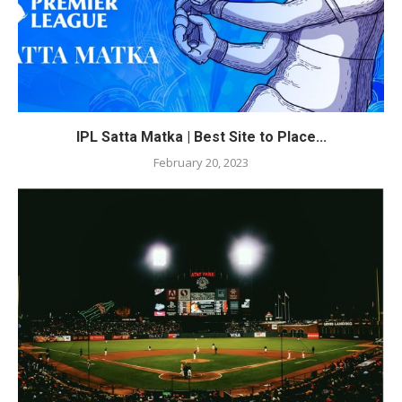
IPL Satta Matka | Best Site to Place...
February 20, 2023