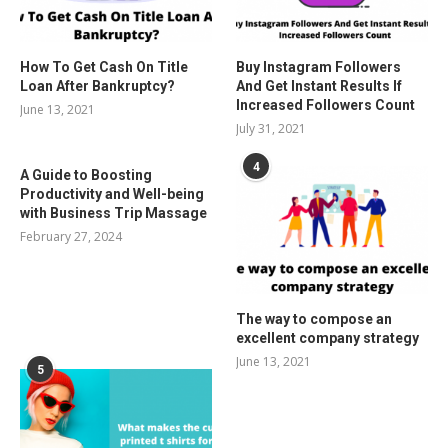
How To Get Cash On Title
Buy Instagram Followers
Loan After Bankruptcy?
And Get Instant Results If
Increased Followers Count
June 13, 2021
July 31, 2021
4
A Guide to Boosting
Productivity and Well-being
with Business Trip Massage
February 27, 2024
The way to compose an
excellent company strategy
June 13, 2021
5