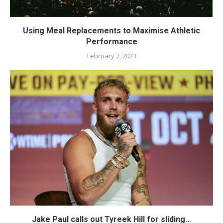
Using Meal Replacements to Maximise Athletic
Performance
February 7, 2023
Jake Paul calls out Tyreek Hill for sliding...