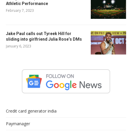
Athletic Performance
February 7, 2023
Jake Paul calls out Tyreek Hill for
sliding into girlfriend Julia Rose’s DMs
January 6, 2023
Credit card generator india
Paymanager