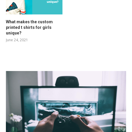
What makes the custom
printed t shirts for girls
unique?
June 24, 2021
RELATED POSTS