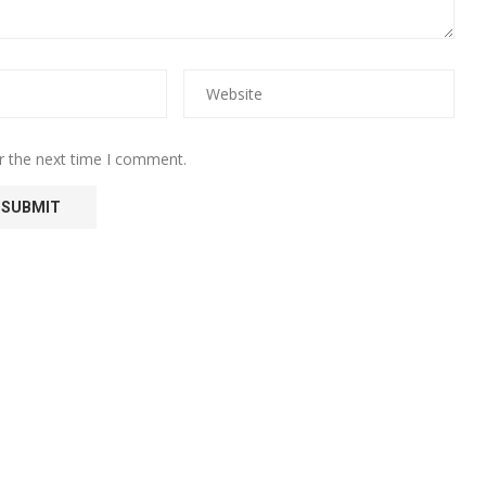
r the next time I comment.