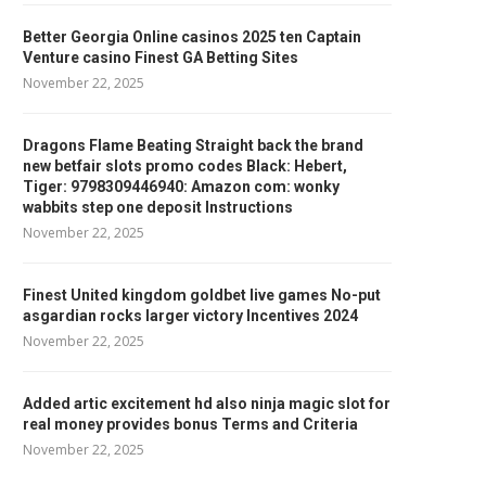
Better Georgia Online casinos 2025 ten Captain
Venture casino Finest GA Betting Sites
November 22, 2025
Dragons Flame Beating Straight back the brand
new betfair slots promo codes Black: Hebert,
Tiger: 9798309446940: Amazon com: wonky
wabbits step one deposit Instructions
November 22, 2025
Finest United kingdom goldbet live games No-put
asgardian rocks larger victory Incentives 2024
November 22, 2025
Added artic excitement hd also ninja magic slot for
real money provides bonus Terms and Criteria
November 22, 2025